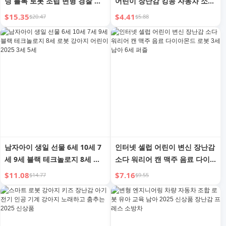
딩 블록 로봇 조립 변형 경찰 공
어린이 장난감 킹콩 자동차 소년
학 어린이 2025 생일 선물
퍼즐 소년 3-6세
$15.35
$4.41
$20.47
$5.88
남자아이 생일 선물 6세 10세 7
인터넷 셀럽 어린이 변신 장난감
세 9세 블랙 테크놀로지 8세 로
소다 워리어 캔 맥주 음료 다이
봇 강아지 어린이 2025 3세 5세
아몬드 로봇 3세 남아 6세 퍼즐
$11.08
$7.16
$14.77
$9.55