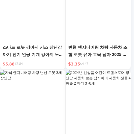
스마트 로봇 강아지 키즈 장난감
변형 엔지니어링 차량 자동차 조
아기 전기 인공 기계 강아지 노
합 로봇 유아 교육 남아 2025 신
래하고 춤추는 2025 신상품
상품 장난감 프레스 소방차
$5.88
$3.35
$7.84
$4.47