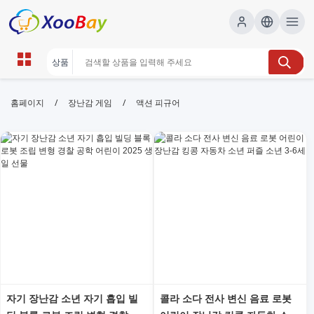
액션 피규어 | XOOBAY B2B/B2C
/
/
홈페이지
장난감 게임
액션 피규어
Marketplace
액션피규어, 피규어 수집, 한정판 정보, wholesale 액션
피규어, XOOBAY
최신 액션 피규어 소식, 리뷰, 가격 비교 및 구매 팁 제공
자기 장난감 소년 자기 흡입 빌
콜라 소다 전사 변신 음료 로봇