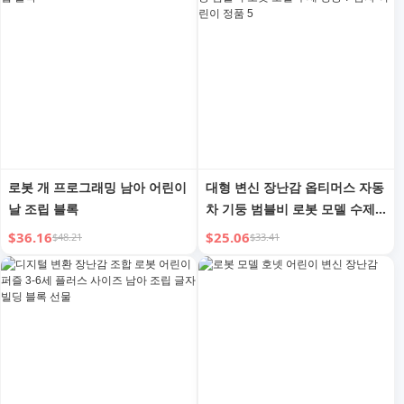
로봇 개 프로그래밍 남아 어린이
대형 변신 장난감 옵티머스 자동
날 조립 블록
차 기둥 범블비 로봇 모델 수제
킹콩 7 남자 어린이 정품 5
$36.16
$25.06
$48.21
$33.41