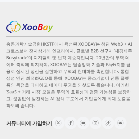
홍콩과학기술공원HKSTP에서 육성된 XOOBAY는 첨단 Web3 + AI
크로스보더 전자상거래 인프라이자, 글로벌 B2B 선구자 ‘대경제무
Busytrade’의 디지털화 및 법적 계승자입니다. 20년간의 무역 데
이터 축적에 의지하여, XOOBAY는 탈중앙화 기술과 PayFi지불 금
융로 실시간 정산을 실현하고 무역의 현대화를 촉진합니다. 통합
생성 엔진 최적화GEO를 통해, XOOBAY는 중소기업이 전통 플랫
폼의 독점을 타파하고 데이터 주권을 되찾도록 돕습니다. 이러한
‘SaaS + 거래 시장’ 모델은 무역의 효율성과 검증 가능성을 보장하
고, 끊임없이 발전하는 AI 검색 구도에서 기업들에게 최대 노출을
확보해 줍니다.
커뮤니티에 가입하기