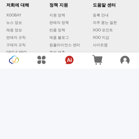
저희에 대해
정책 지원
도움말 센터
XOOBAY
지원 정책
등록 안내
뉴스 정보
판매자 정책
자주 묻는 질문
채용 정보
반품 정책
XOO 포인트
판매자 규칙
제품 블로그
XOO 지갑
구매자 규칙
컴플라이언스 센터
사이트맵
GEO & SEO
문의 제출
전략적 파트너
© 2024-2026 XOOBAY GLOBAL LTD. All Rights Reserved.
이용약관
개인정보 처리방침