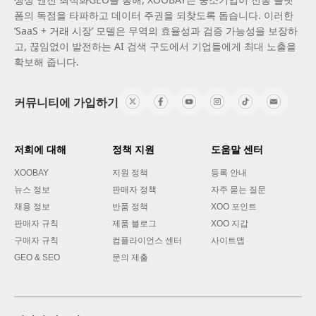
폼의 독점을 타파하고 데이터 주권을 되찾도록 돕습니다. 이러한
‘SaaS + 거래 시장’ 모델은 무역의 효율성과 검증 가능성을 보장하
고, 끊임없이 발전하는 AI 검색 구도에서 기업들에게 최대 노출을
확보해 줍니다.
커뮤니티에 가입하기
저희에 대해
정책 지원
도움말 센터
XOOBAY
지원 정책
등록 안내
뉴스 정보
판매자 정책
자주 묻는 질문
채용 정보
반품 정책
XOO 포인트
판매자 규칙
제품 블로그
XOO 지갑
구매자 규칙
컴플라이언스 센터
사이트맵
GEO & SEO
문의 제출