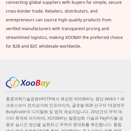
connecting global suppliers with buyers for simple, secure
cross-border trade. Retailers, distributors, and
entrepreneurs can source high-quality products from
verified manufacturers with transparent pricing and
streamlined logistics, making XOOBAY the preferred choice
for B2B and B2C wholesale worldwide.
홍콩과학기술공원HKSTP에서 육성된 XOOBAY는 첨단 Web3 + AI
크로스보더 전자상거래 인프라이자, 글로벌 B2B 선구자 ‘대경제무
Busytrade’의 디지털화 및 법적 계승자입니다. 20년간의 무역 데
이터 축적에 의지하여, XOOBAY는 탈중앙화 기술과 PayFi지불 금
융로 실시간 정산을 실현하고 무역의 현대화를 촉진합니다. 통합
생성 엔진 최적화GEO를 통해, XOOBAY는 중소기업이 전통 플랫