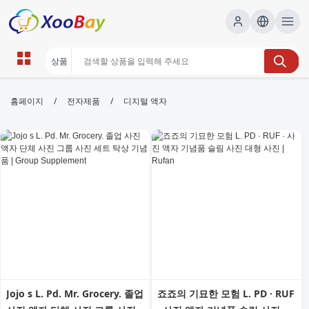
디지털 액자 | XOOBAY B2B/B2C
/
/
홈페이지
전자제품
디지털 액자
Marketplace
디지털 액자, 사진 프레임, 디지털 디스플레이,
wholesale 디지털 액자, XOOBAY
고해상도 디지털 액자에서 사진을 선명하게 감상하세요. 설치 및 사용이
간편합니다.
Jojo s L. Pd. Mr. Grocery. 졸업
죠죠의 기묘한 모험 L. PD · RUF