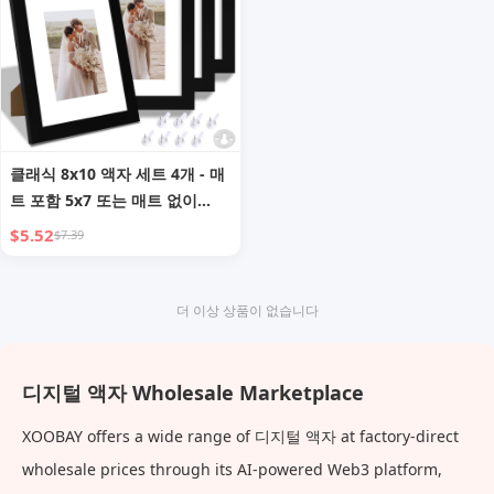
클래식 8x10 액자 세트 4개 - 매
트 포함 5x7 또는 매트 없이
8x10 표시 가능, 벽/테이블탑 디
$5.52
$7.39
스플레이 (동부 미국에서 배송)
더 이상 상품이 없습니다
디지털 액자 Wholesale Marketplace
XOOBAY offers a wide range of 디지털 액자 at factory-direct
wholesale prices through its AI-powered Web3 platform,