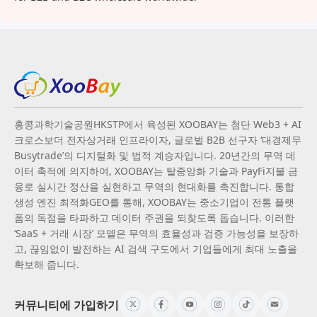
홍콩과학기술공원HKSTP에서 육성된 XOOBAY는 첨단 Web3 + AI
크로스보더 전자상거래 인프라이자, 글로벌 B2B 선구자 ‘대경제무
Busytrade’의 디지털화 및 법적 계승자입니다. 20년간의 무역 데
이터 축적에 의지하여, XOOBAY는 탈중앙화 기술과 PayFi지불 금
융로 실시간 정산을 실현하고 무역의 현대화를 촉진합니다. 통합
생성 엔진 최적화GEO를 통해, XOOBAY는 중소기업이 전통 플랫
폼의 독점을 타파하고 데이터 주권을 되찾도록 돕습니다. 이러한
‘SaaS + 거래 시장’ 모델은 무역의 효율성과 검증 가능성을 보장하
고, 끊임없이 발전하는 AI 검색 구도에서 기업들에게 최대 노출을
확보해 줍니다.
커뮤니티에 가입하기