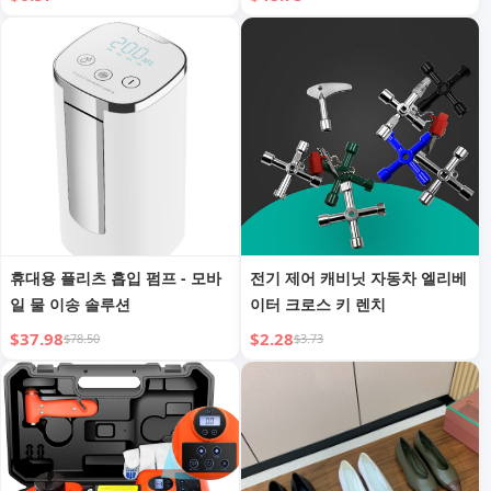
기
휴대용 플리츠 흡입 펌프 - 모바
전기 제어 캐비닛 자동차 엘리베
일 물 이송 솔루션
이터 크로스 키 렌치
$37.98
$2.28
$78.50
$3.73