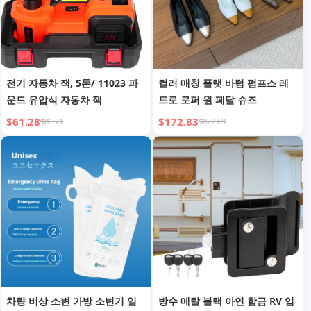
전기 자동차 잭, 5톤/ 11023 파
컬러 매칭 플랫 바텀 펌프스 레
운드 유압식 자동차 잭
트로 로퍼 원 페달 슈즈
$61.28
$172.83
$81.71
$822.69
차량 비상 소변 가방 소변기 일
방수 메탈 블랙 아연 합금 RV 입