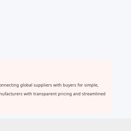
necting global suppliers with buyers for simple,
anufacturers with transparent pricing and streamlined