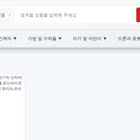
스킨케어
가방 및 수하물
아기 및 어린이
드론과 로
▼
▼
▼
Marketplace
패드, 브레이크라인, 차량정비, wholesale 브레이크 
니다. 디스크 브레이크, 패드, 호스 등 다양한 부품과 호환 차종 정보를