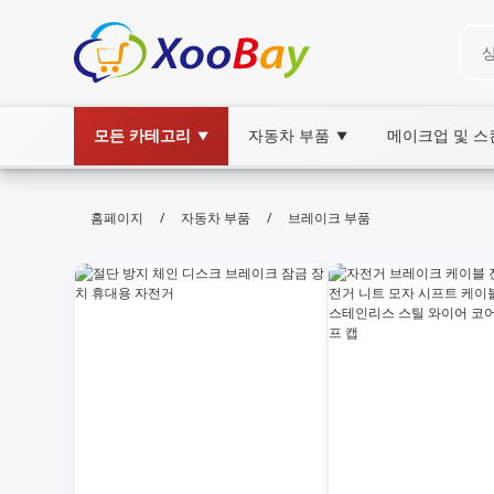
모든 카테고리
자동차 부품
메이크업 및 
▼
▼
브레이크 부품 | XOOBAY B2B/B2C 
/
/
홈페이지
자동차 부품
브레이크 부품
브레이크부품, 자동차부품, 디스크브레이크, 브레이크
브레이크 부품에 대한 신뢰할 수 있는 정보와 구매가이드 제공합