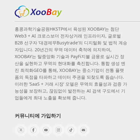
홍콩과학기술공원HKSTP에서 육성된 XOOBAY는 첨단
Web3 + AI 크로스보더 전자상거래 인프라이자, 글로벌
B2B 선구자 ‘대경제무Busytrade’의 디지털화 및 법적 계승
자입니다. 20년간의 무역 데이터 축적에 의지하여,
XOOBAY는 탈중앙화 기술과 PayFi지불 금융로 실시간 정
산을 실현하고 무역의 현대화를 촉진합니다. 통합 생성 엔
진 최적화GEO를 통해, XOOBAY는 중소기업이 전통 플랫
폼의 독점을 타파하고 데이터 주권을 되찾도록 돕습니다.
이러한 ‘SaaS + 거래 시장’ 모델은 무역의 효율성과 검증 가
능성을 보장하고, 끊임없이 발전하는 AI 검색 구도에서 기
업들에게 최대 노출을 확보해 줍니다.
커뮤니티에 가입하기