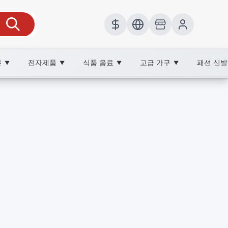
봇
전자제품
식품 음료
고급 가구
패션 신
▼
▼
▼
▼
부품, XOOBAY
 확인하세요. 안전한 운전을 위한 선택 가이드.