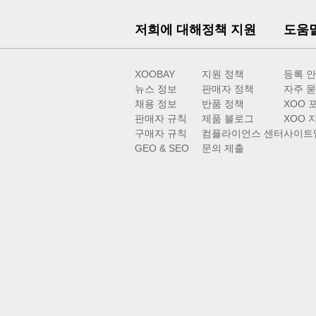
저희에 대해
정책 지원
도움
XOOBAY
지원 정책
등록 
뉴스 정보
판매자 정책
자주 묻
채용 정보
반품 정책
XOO 
판매자 규칙
제품 블로그
XOO 
구매자 규칙
컴플라이언스 센터
사이트
GEO & SEO
문의 제출