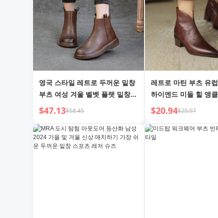
영국 스타일 레트로 두꺼운 밑창
레트로 마틴 부츠 유럽
부츠 여성 겨울 벨벳 플랫 밑창
하이엔드 미들 힐 앵클
앵클 부츠
힐 숏 부츠
$47.13
$20.94
$58.45
$25.97