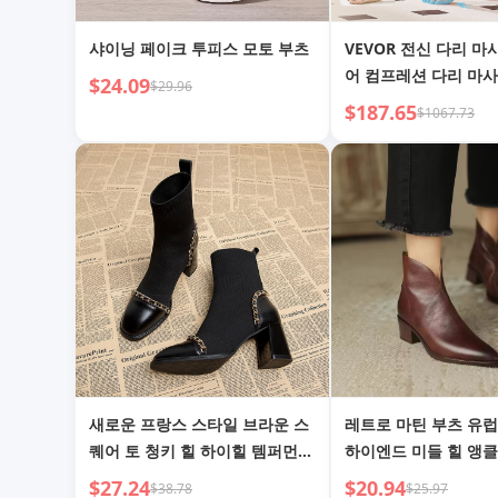
샤이닝 페이크 투피스 모토 부츠
VEVOR 전신 다리 마
어 컴프레션 다리 마사
$24.09
$29.96
아리 허벅지 무릎용, 
$187.65
$1067.73
온열, 3가지 모드 및 
순환, 부기 및 통증 
컴프레션 마사지 부츠
새로운 프랑스 스타일 브라운 스
레트로 마틴 부츠 유럽
퀘어 토 청키 힐 하이힐 템퍼먼트
하이엔드 미들 힐 앵클
숏 부츠 여성 가을/겨울 싱글 부
힐 숏 부츠
$27.24
$20.94
$38.78
$25.97