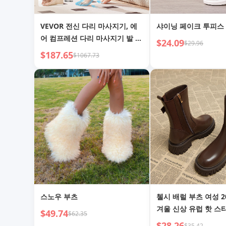
VEVOR 전신 다리 마사지기, 에
샤이닝 페이크 투피스
어 컴프레션 다리 마사지기 발 종
$24.09
$29.96
아리 허벅지 무릎용, 무릎 2단계
$187.65
$1067.73
온열, 3가지 모드 및 3가지 강도,
순환, 부기 및 통증 완화용 다리
컴프레션 마사지 부츠
스노우 부츠
첼시 배럴 부츠 여성 2
겨울 신상 유럽 핫 스
$49.74
$62.35
츠 두꺼운 밑창 벨트 
$28.26
$35.42