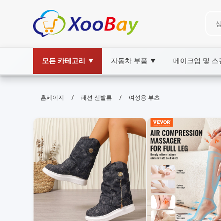
모든 카테고리
자동차 부품
메이크업 및 
▼
▼
여성용 부츠 | XOOBAY B2B/B2C M
/
/
홈페이지
패션 신발류
여성용 부츠
여성용 부츠, 부츠 트렌드, 여성 부츠 코디, 겨울 부츠
여성용 부츠의 최신 트렌드와 코디 팁을 한곳에서 확인하세요.