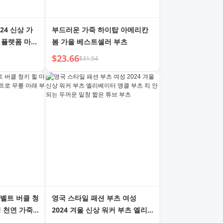
24 신상 가
부드러운 가죽 하이탑 아메리칸
 플랫폼 마이
봄 가을 베스트셀러 부츠
 부츠
$23.66
$31.54
 벨트 버클 청
영국 스타일 패션 부츠 여성
성 천연 가죽
2024 겨울 신상 워커 부츠 엘리
츠 웨스턴 카
베이터 앵클 부츠 킥 안 되는 두