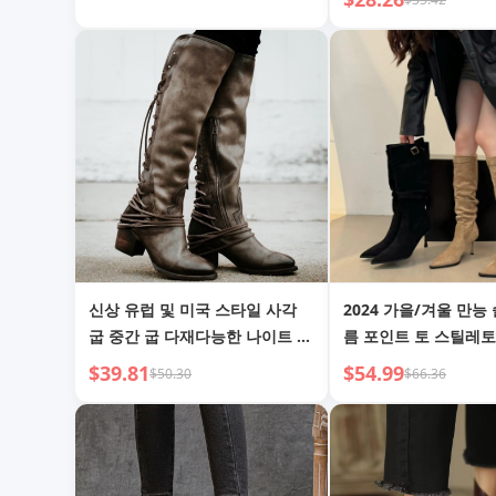
리시 앵클 부츠
신상 유럽 및 미국 스타일 사각
2024 가을/겨울 만능
굽 중간 굽 다재다능한 나이트 부
름 포인트 토 스틸레토
츠
부츠 여성용, 메이 라
$39.81
$54.99
$50.30
$66.36
(무릎 아래)