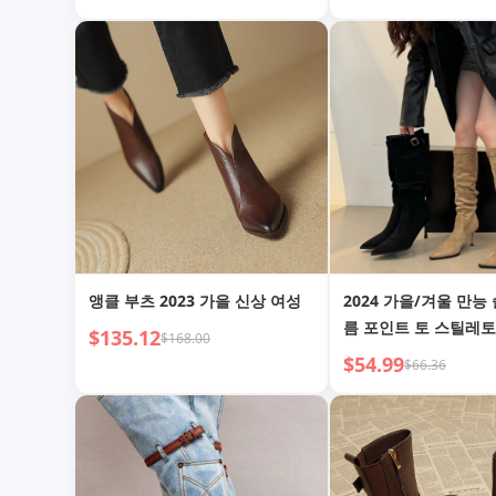
츠
앵클 부츠 2023 가을 신상 여성
2024 가을/겨울 만능
름 포인트 토 스틸레토
$135.12
$168.00
부츠 여성용, 메이 라
$54.99
$66.36
(무릎 아래)