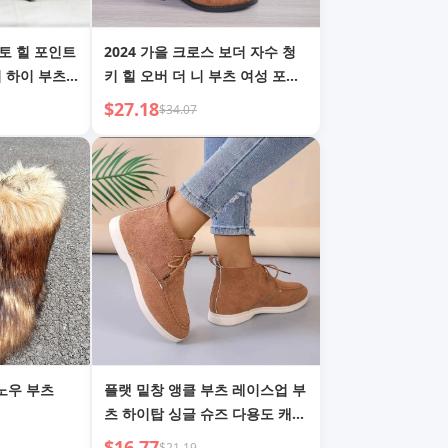
토 힐 포인트
2024 가을 크로스 보더 자수 청
니 하이 부츠
키 힐 오버 더 니 부츠 여성 포인
션 스택드 부
트 토 해외 무역 레트로 V컷 플러
$27.18
$34.07
부츠
스 사이즈 승마 부츠
노우 부츠
플랫 밑창 앵클 부츠 레이스업 부
츠 하이탑 싱글 슈즈 다용도 캐주
얼 슈즈
$16.77
$21.19