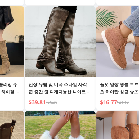
 슬리밍 주
신상 유럽 및 미국 스타일 사각
플랫 밑창 앵클 부츠
 하이힐 롱
굽 중간 굽 다재다능한 나이트 부
츠 하이탑 싱글 슈즈
드 롱 부츠
츠
얼 슈즈
$39.81
$16.77
$50.30
$21.19