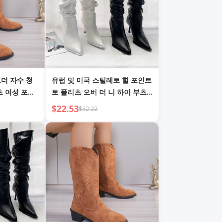
보더 자수 청
유럽 및 미국 스틸레토 힐 포인트
츠 여성 포인
토 플리츠 오버 더 니 하이 부츠
트로 V컷 플러
여성 2023 가을 패션 스택드 부
$22.53
$32.22
츠 하이힐 무릎 위 부츠