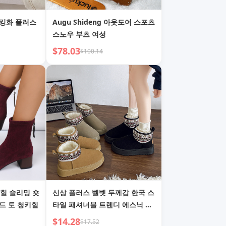
워킹화 플러스
Augu Shideng 아웃도어 스포츠
스노우 부츠 여성
$78.03
$100.14
힐 슬리밍 숏
신상 플러스 벨벳 두께감 한국 스
드 토 청키힐
타일 패셔너블 트렌디 에스닉 스
타일 숏 부츠 여성 코튼 부츠
$14.28
$17.52