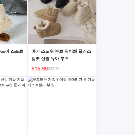
아웃도어 스포츠
아기 스노우 부츠 워킹화 플러스
벨벳 신발 유아 부츠
$15.90
$23.70