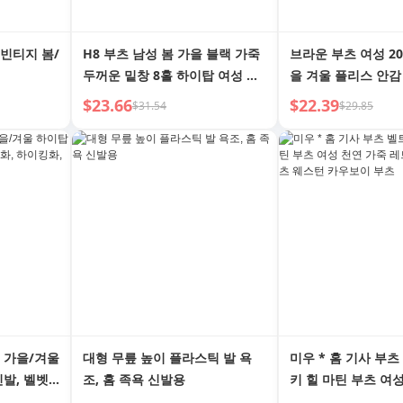
빈티지 봄/
H8 부츠 남성 봄 가을 블랙 가죽
브라운 부츠 여성 20
두꺼운 밑창 8홀 하이탑 여성 영
을 겨울 플리스 안감
국 스타일 남성 오토바이 워커 부
야르 부츠 롱 라이더
$23.66
$22.39
$31.54
$29.85
츠
 가을/겨울
대형 무릎 높이 플라스틱 발 욕
미우 * 홈 기사 부츠
신발, 벨벳
조, 홈 족욕 신발용
키 힐 마틴 부츠 여
성용, 남성
레트로 무릎 아래 부