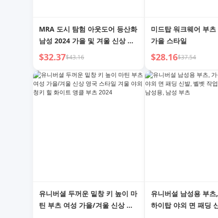
MRA 도시 탐험 아웃도어 등산화
미드탑 워크웨어 부츠 
남성 2024 가을 및 겨울 신상 매
가을 스타일
치하기 가장 쉬운 두꺼운 밑창 스
$32.37
$28.16
$43.16
$37.54
포츠 레저 슈즈
유니버셜 두꺼운 밑창 키 높이 마
유니버설 남성용 부츠,
틴 부츠 여성 가을/겨울 신상 영
하이탑 야외 면 패딩 
국 스타일 겨울 야외 청키 힐 화
작업화, 하이킹화, 남