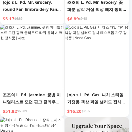
Jojo s L. Pd. Mr. Grocery.
조조의 L. Pd. Mr. Grocery. 꽃
round Fan Embroidery Fan
화분 삼각 거실 책상 배치 창의
Double-Sided Embroidery
적 | General Wu
$5.17
$6.89
$6.89
$9.18
Circular Fan Suzhou
Embroidery Circular Fan
Circular Fan | Ting Yu
조조의 L. Pd. Jasmine. 꽃병 미
Jojo s L. Pd. Gas. 니치 스타일
니멀리스트 모던 핑크 클라우드
가정용 책상 과일 샐러드 접시
타워 유약 시크한 장식품 | 샤토
데스크톱 가구 장식품 | Need
$51.82
$16.20
$69.09
$21.60
Gas