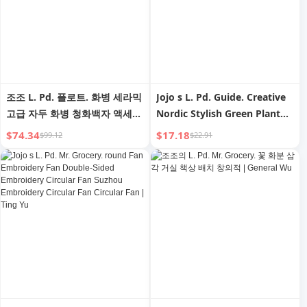
조조 L. Pd. 플로트. 화병 세라믹
Jojo s L. Pd. Guide. Creative
고급 자두 화병 청화백자 액세스
Nordic Stylish Green Plant
가능한 럭셔리 장식품 | 떠 있는
Ceramic Basin Beautiful
$74.34
$17.18
$99.12
$22.91
Ceramic Basin Flowerpot |
Guide