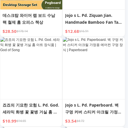
데스크탑 와이어 랩 보드 수납
Jojo s L. Pd. Ziquan Jian.
랙 철제 홈 오피스 책상
Handmade Bamboo Fan Tail
Circular Fan Mottled
$28.50
$12.68
$178.14
$16.91
Bamboo Lengthened Handle
| Crack
죠죠의 기묘한 모험 L. Pd. God.
Jojo s L. Pd. Paperboard. 벽
세라믹 화병 꽃 꽃병 거실 홈 아
구멍 커버 스티커 아크릴 가정용
트 장식품 | God of Song
에어컨 구멍 장식 |
$10.99
$3.54
$14.65
$4.72
Paperboard