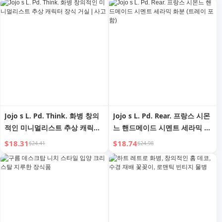
Jojo s L. Pd. Think. 화병 창의
Jojo s L. Pd. Rear. 프랑스 시몬
적인 미니멀리스트 추상 캐릭터
느 핸드메이드 시멘트 세라믹 화
장식 거실 | 사고
분 (트레이 포함)
$18.31
$18.74
$24.41
$24.98