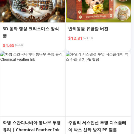
3D 동화 행성 크리스마스 장식
반려동물 유골함 버전
품
$12.81
$21.18
$4.65
$9.18
화병 스칸디나비아 통나무 투명
주얼리 서스펜션 투명 디스플레
유리 | Chemical Feather Ink
이 박스 산화 방지 PE 필름