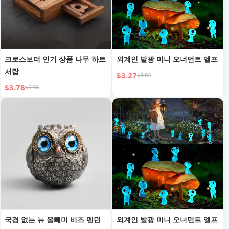
크로스보더 인기 상품 나무 하트
외계인 발광 미니 오너먼트 엘프
서랍
$3.27
$3.83
$3.78
$6.36
국경 없는 뉴 올빼미 비즈 펜던
외계인 발광 미니 오너먼트 엘프