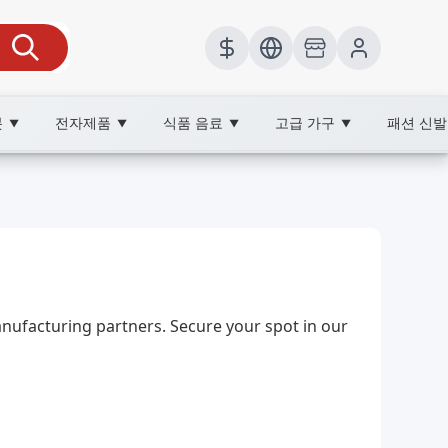
봇
전자제품
식품 음료
고급 가구
패션 신
▼
▼
▼
▼
cure shopping.
facturing partners. Secure your spot in our