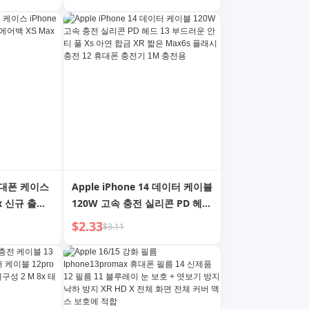
 16 신상 플러
전체 화면 15 프로 방진 XR 시야
 방지 Por에
방지 IP16 지문 방지 PM 수신기
XS 눈 보호
 휴대폰 케이스
Apple iPhone 14 데이터 케이블
ax 신규 출시
120W 고속 충전 실리콘 PD 헤드
 투명 11 보호
13 부드러운 안티 풀 Xs 아연 합
$2.33
$3.11
금 XR 짧은 Max6s 플래시 충전
12 휴대폰 충전기 1M 충전용