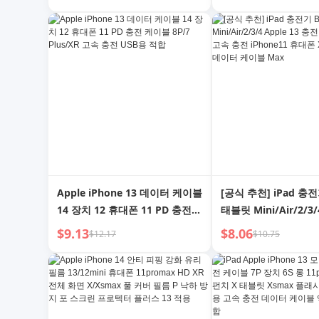
iPad 고속 충전 세트 Plus 전용 X
iPhone Xs Max 순색
정품 Max Speed 펀치 20W
Xs Max 보호 케이스 
Max
Apple iPhone 13 데이터 케이블
[공식 추천] iPad 충
14 장치 12 휴대폰 11 PD 충전
태블릿 Mini/Air/2/3/
케이블 8P/7 Plus/XR 고속 충전
13 충전 플러그 12pr
$9.13
$8.06
$12.17
$10.75
USB용 적합
iPhone11 휴대폰 XR
데이터 케이블 Max