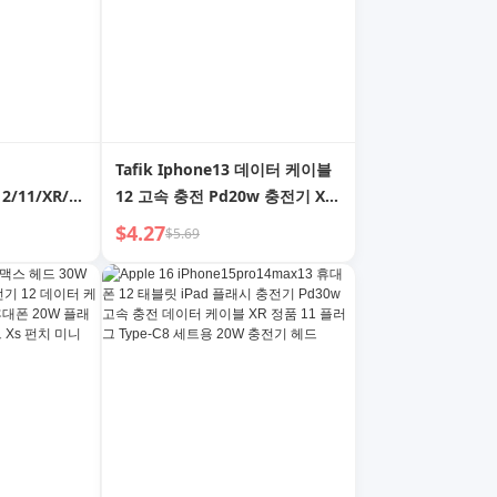
Tafik Iphone13 데이터 케이블
12/11/XR/X
12 고속 충전 Pd20w 충전기 XR
 360° 반사
for Apple 11 Flash 8plus 수트
$4.27
$5.69
 화면 보호
 방지 필름, 신
터, 낙하 방