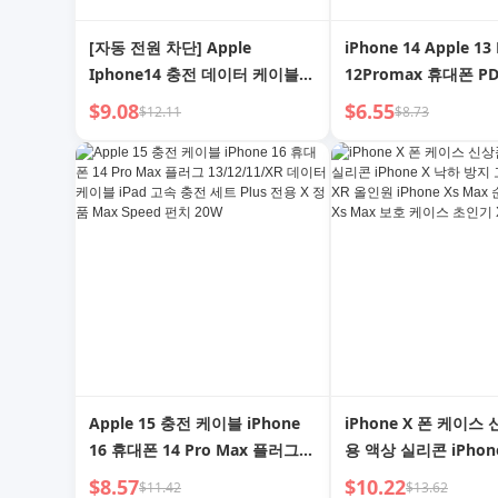
[자동 전원 차단] Apple
iPhone 14 Apple 13
Iphone14 충전 데이터 케이블
12Promax 휴대폰 P
13 휴대폰 12pro 충전 케이블
X 데이터 케이블 XR 차
$9.08
$6.55
$12.11
$8.73
XR 자동차 플래시 충전 iPad 태
태블릿 6S 플래시 충전
블릿 길이 2M 중립 Max용 PD
2M 8P 충전 케이블용
고속 충전에 적합
Apple 15 충전 케이블 iPhone
iPhone X 폰 케이스
16 휴대폰 14 Pro Max 플러그
용 액상 실리콘 iPhon
13/12/11/XR 데이터 케이블
방지 고급 iPhone X
$8.57
$10.22
$11.42
$13.62