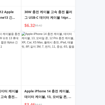
 Apple
30W 충전 케이블 고속 충전 플러
ne13 긴
그 USB-C 데이터 케이블 14pro
블릿 14 충전
Apple iPhone15 고속 충전
$6.32
$8.42
7 충전 케이
Type-C 오리지널 12max 팩 11
터페이스
iPad 휴대폰 20W 플래시
적합
13plus16 XR 세트에 적합
4 데이터 케이블
Apple iPhone 14 충전 케이블,
 고속 충전
데이터 케이블, 13, 모바일 폰, 12
 Max 충전
Pro 충전 케이블, XR, Car, XS
$3.46
$4.61