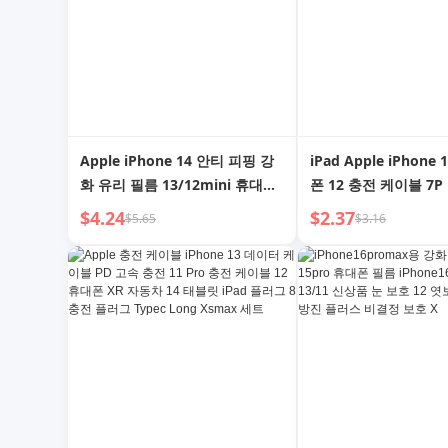
Apple iPhone 14 안티 피핑 강
iPad Apple iPhone
화 유리 필름 13/12mini 휴대폰
폰 12 충전 케이블 7P
11promax HD XR 전체 화면
11pro 7 2M 6 XR 
$4.24
$2.37
$5.65
$3.16
X/Xsmax 풀 커버 필름 P 낙하
Xsmax 플래시 충전기 
방지 포 스크린 프로텍터 플러스
고속 충전 데이터 케이
13 적용
리콘 적합