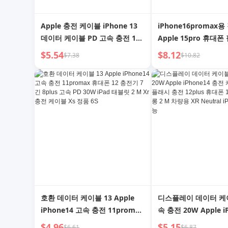
Apple 충전 케이블 iPhone 13
iPhone16promax
데이터 케이블 PD 고속 충전 11
Apple 15pro 휴대폰
Pro 충전 케이블 12 휴대폰 XR
iPhone16 HD 14 필름
$5.54
$8.12
$7.38
$10.82
자동차 14 태블릿 iPad 플러그 8
상품 눈 보호 12 엿보
충전 플러그 Typec Long
방진 플러스 비결정 보
Xsmax 세트
호환 데이터 케이블 13 Apple
디스플레이 데이터 케
iPhone14 고속 충전 11promax
속 충전 20W Apple i
휴대폰 12 충전기 7 긴 8plus 고
충전 케이블 13pro 
$4.96
$5.15
$6.61
$6.87