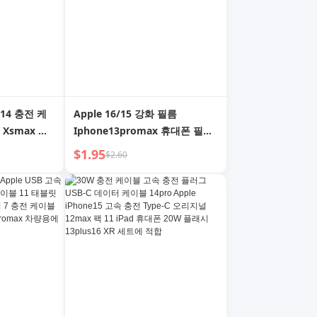
ad14 충전 케
Apple 16/15 강화 필름
 Xsmax 데
Iphone13promax 휴대폰 필름
 고속 충전
14 신제품 12 필름 11 블루레이
$1.95
$2.60
성 2 M 8x 태
눈 보호 + 엿보기 방지 낙하 방지
XR HD X 전체 화면 전체 커버 맥
스 보호에 적합