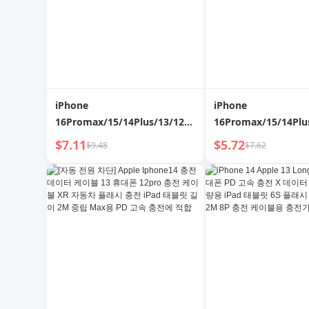
iPhone
iPhone
16Promax/15/14Plus/13/12/11/XR/X
16Promax/15/14Plu
용 360° 안티 피핑 개인 정보 보
용 360° 눈알 방지 
$7.11
$5.72
$9.48
$7.62
호 화면 보호기 전체 화면 강화
화 유리 풀 스크린 보
유리