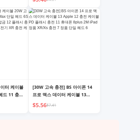
plus 긴 2m
Max, 플래시 충전, iPad, 태블릿,
 11
8P, 길이 3M, 7, 펀치, 11, 중성,
6S, 짧음
4 데이터 케이블
[30W 고속 충전] BS 아이폰 14
헤드 11 충전
프로 맥스 데이터 케이블 13
 플래시 충전
Apple 12 충전 케이블 PD 플래
$5.56
$7.41
2 플래시 충전
시 충전 11 휴대폰 8plus 2M
13 충전기 XR
iPad 정품 XR/Xs 충전 7 정품 단
일 헤드 6