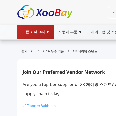
모든 카테고리
자동차 부품
메이크업 및 
▼
▼
XR 게이밍 스탠드 | XOOBAY B2B/B
/
/
홈페이지
XR과 우주 기술
XR 게이밍 스탠드
XR,게이밍,스탠드, wholesale XR 게이밍 스탠드
Shop XR 게이밍 스탠드 at XOOBAY - Your global B2B & B2C ma
Join Our Preferred Vendor Network
Are you a top-tier supplier of XR 게이밍 스탠드? W
supply chain today.
Partner With Us