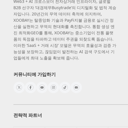
Web3 + AI 크로스보더 전자상거래 인프라이자, 글로벌
B2B 선구자 ‘대경제무Busytrade’의 디지털화 및 법적 계승
자입니다. 20년간의 무역 데이터 축적에 의지하여,
XOOBAY는 탈중앙화 기술과 PayFi지불 금융로 실시간 정
산을 실현하고 무역의 현대화를 촉진합니다. 통합 생성 엔
진 최적화GEO를 통해, XOOBAY는 중소기업이 전통 플랫
폼의 독점을 타파하고 데이터 주권을 되찾도록 돕습니다.
이러한 ‘SaaS + 거래 시장’ 모델은 무역의 효율성과 검증 가
능성을 보장하고, 끊임없이 발전하는 AI 검색 구도에서 기
업들에게 최대 노출을 확보해 줍니다.
커뮤니티에 가입하기
전략적 파트너