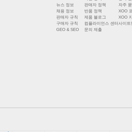
뉴스 정보
판매자 정책
자주 묻
채용 정보
반품 정책
XOO 
판매자 규칙
제품 블로그
XOO 
구매자 규칙
컴플라이언스 센터
사이트
GEO & SEO
문의 제출