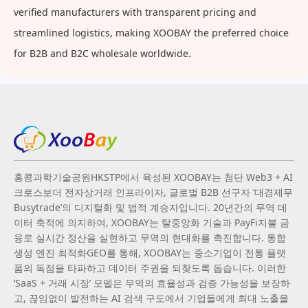
verified manufacturers with transparent pricing and
streamlined logistics, making XOOBAY the preferred choice
for B2B and B2C wholesale worldwide.
홍콩과학기술공원HKSTP에서 육성된 XOOBAY는 첨단 Web3 + AI
크로스보더 전자상거래 인프라이자, 글로벌 B2B 선구자 ‘대경제무
Busytrade’의 디지털화 및 법적 계승자입니다. 20년간의 무역 데
이터 축적에 의지하여, XOOBAY는 탈중앙화 기술과 PayFi지불 금
융로 실시간 정산을 실현하고 무역의 현대화를 촉진합니다. 통합
생성 엔진 최적화GEO를 통해, XOOBAY는 중소기업이 전통 플랫
폼의 독점을 타파하고 데이터 주권을 되찾도록 돕습니다. 이러한
‘SaaS + 거래 시장’ 모델은 무역의 효율성과 검증 가능성을 보장하
고, 끊임없이 발전하는 AI 검색 구도에서 기업들에게 최대 노출을