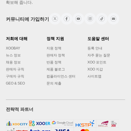
확보해 줍니다.
커뮤니티에 가입하기
저희에 대해
정책 지원
도움말 센터
XOOBAY
지원 정책
등록 안내
뉴스 정보
판매자 정책
자주 묻는 질문
채용 정보
반품 정책
XOO 포인트
판매자 규칙
제품 블로그
XOO 지갑
구매자 규칙
컴플라이언스 센터
사이트맵
GEO & SEO
문의 제출
전략적 파트너