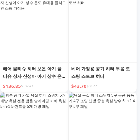
베어 물티슈 히터 보온 아기 물
베어 가정용 공기 히터 무음 로
티슈 상자 신생아 아기 상수 온
스팅 스토브 히터
도 휴대용 플러그인 소형 가정용
$136.85
$43.70
$182.47
$58.27