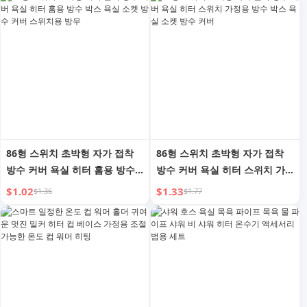
86형 스위치 초박형 자가 접착
86형 스위치 초박형 자가 접착
방수 커버 욕실 히터 홈용 방수
방수 커버 욕실 히터 스위치 가
박스 욕실 소켓 방수 커버 스위
정용 방수 박스 욕실 소켓 방수
$1.02
$1.33
$1.36
$1.77
치용 방우
커버