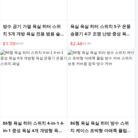
방수 공기 가열 욕실 히터 스위
욕실 욕실 히터 스위치 5구 온풍
치 5개 개방 욕실 전용 범용 슬라
송풍기 4구 조명 난방 중성 욕실
이딩 커버 욕실 5-in-1 5-컨트롤
방수 5 in 1 4구 5구 패널
$1.70
$2.48
$2.27
$3.30
5개 개방 패널
86형 욕실 히터 스위치 4-in-1 4-
86형 욕실 욕실 히터 방수 스위
in-1 중성 욕실 4개 개방형 욕실
치 케이스 초박형 아래쪽 플립
온풍기 온풍기 스위치 패널
방수 커버 스위치 보호 커버용