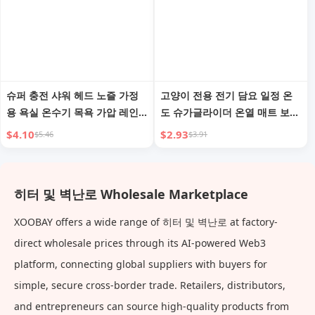
슈퍼 충전 샤워 헤드 노즐 가정
고양이 전용 전기 담요 일정 온
용 욕실 온수기 목욕 가압 레인
도 슈가글라이더 온열 매트 보온
샤워 헤드 목욕 히터 세트
켄넬 난방 패드 강아지 겨울 히
$4.10
$2.93
$5.46
$3.91
터
히터 및 벽난로 Wholesale Marketplace
XOOBAY offers a wide range of 히터 및 벽난로 at factory-
direct wholesale prices through its AI-powered Web3
platform, connecting global suppliers with buyers for
simple, secure cross-border trade. Retailers, distributors,
and entrepreneurs can source high-quality products from