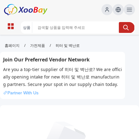
히터 및 벽난로 | XOOBAY B2B/B2C
/
/
홈페이지
가전제품
히터 및 벽난로
Marketplace
Join Our Preferred Vendor Network
히터, 벽난로, 난방, wholesale 히터 및 벽난로,
Are you a top-tier supplier of 히터 및 벽난로? We are offici
XOOBAY
ally opening intake for new 히터 및 벽난로 manufacturin
히터 및 벽난로 정보와 설치 팁, 비교 가이드 제공
g partners. Secure your spot in our supply chain today.
Partner With Us