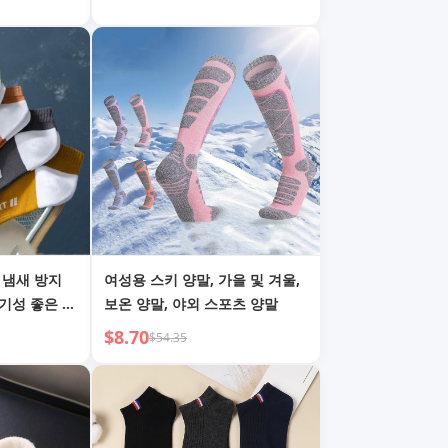
 냄새 방지
여성용 스키 양말, 가을 및 겨울,
기성 좋은 두
보온 양말, 야외 스포츠 양말
$8.70
$54.35