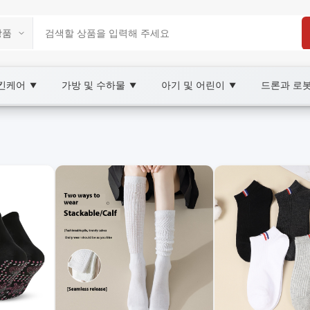
스킨케어
가방 및 수하물
아기 및 어린이
드론과 로
▼
▼
▼
tplace
XOOBAY
적 가격으로 만나보세요. 빠른 배송과 품질 보장을 약속드립니다.