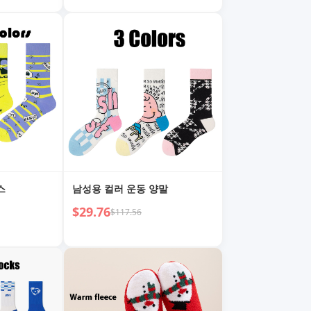
스
남성용 컬러 운동 양말
$29.76
$117.56