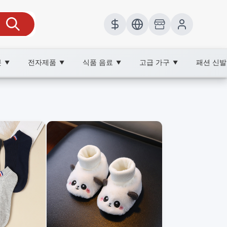
봇
전자제품
식품 음료
고급 가구
패션 신
▼
▼
▼
▼