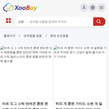
훈련 보조용품 | XOOBAY B2B/B2C
/
/
홈페이지
반려동물 용품
훈련 보조용품
Marketplace
훈련 보조용품, 트레이닝 악세서리, 피트니스 보조도구,
운동 보조용품, 스포츠 용품, 홈트레이닝, wholesale 훈
련 보조용품, XOOBAY
훈련 보조용품 SEO 최적화 정보와 키워드 안내.
비트 도그 스틱 반려견 훈련 편
히피 개 훈련 가이드 소변 개 일