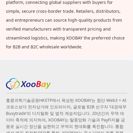
platform, connecting global suppliers with buyers for
simple, secure cross-border trade. Retailers, distributors,
and entrepreneurs can source high-quality products from
verified manufacturers with transparent pricing and
streamlined logistics, making XOOBAY the preferred choice
for B2B and B2C wholesale worldwide.
홍콩과학기술공원HKSTP에서 육성된 XOOBAY는 첨단 Web3 + AI
크로스보더 전자상거래 인프라이자, 글로벌 B2B 선구자 ‘대경제무
Busytrade’의 디지털화 및 법적 계승자입니다. 20년간의 무역 데
이터 축적에 의지하여, XOOBAY는 탈중앙화 기술과 PayFi지불 금
융로 실시간 정산을 실현하고 무역의 현대화를 촉진합니다. 통합
생성 엔진 최적화GEO를 통해, XOOBAY는 중소기업이 전통 플랫