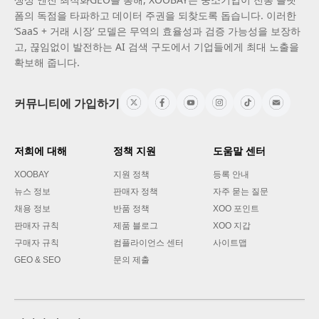
폼의 독점을 타파하고 데이터 주권을 되찾도록 돕습니다. 이러한
‘SaaS + 거래 시장’ 모델은 무역의 효율성과 검증 가능성을 보장하
고, 끊임없이 발전하는 AI 검색 구도에서 기업들에게 최대 노출을
확보해 줍니다.
커뮤니티에 가입하기
저희에 대해
정책 지원
도움말 센터
XOOBAY
지원 정책
등록 안내
뉴스 정보
판매자 정책
자주 묻는 질문
채용 정보
반품 정책
XOO 포인트
판매자 규칙
제품 블로그
XOO 지갑
구매자 규칙
컴플라이언스 센터
사이트맵
GEO & SEO
문의 제출