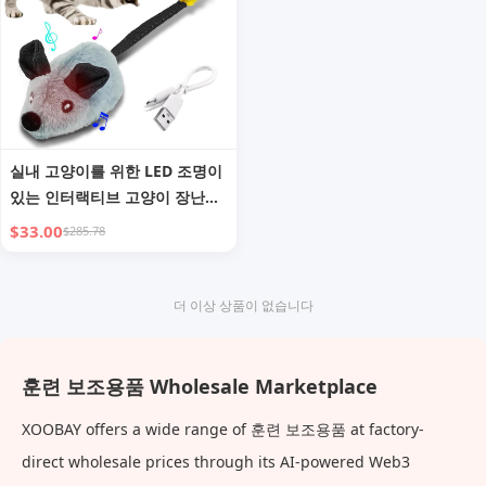
실내 고양이를 위한 LED 조명이
있는 인터랙티브 고양이 장난감
쥐, USB 충전식 고양이 쥐 장난
$33.00
$285.78
감, 모든 품종 고양이를 위한 깃
털 꼬리가 있는 움직이는 자동
지저귀는 소리, 인터랙티브 장난
더 이상 상품이 없습니다
감을 위한 캣닢 장난감
훈련 보조용품 Wholesale Marketplace
XOOBAY offers a wide range of 훈련 보조용품 at factory-
direct wholesale prices through its AI-powered Web3