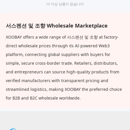
더 이상 상품이 없습니다
서스펜션 및 조향 Wholesale Marketplace
XOOBAY offers a wide range of 서스펜션 및 조향 at factory-
direct wholesale prices through its AI-powered Web3
platform, connecting global suppliers with buyers for
simple, secure cross-border trade. Retailers, distributors,
and entrepreneurs can source high-quality products from
verified manufacturers with transparent pricing and
streamlined logistics, making XOOBAY the preferred choice
for B2B and B2C wholesale worldwide.