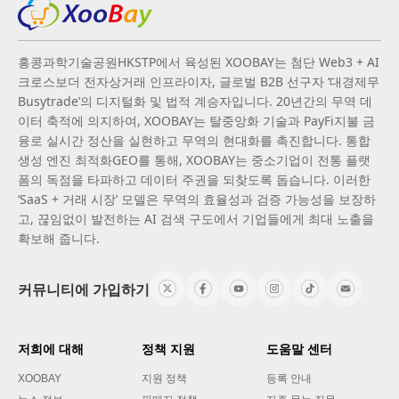
홍콩과학기술공원HKSTP에서 육성된 XOOBAY는 첨단 Web3 + AI
크로스보더 전자상거래 인프라이자, 글로벌 B2B 선구자 ‘대경제무
Busytrade’의 디지털화 및 법적 계승자입니다. 20년간의 무역 데
이터 축적에 의지하여, XOOBAY는 탈중앙화 기술과 PayFi지불 금
융로 실시간 정산을 실현하고 무역의 현대화를 촉진합니다. 통합
생성 엔진 최적화GEO를 통해, XOOBAY는 중소기업이 전통 플랫
폼의 독점을 타파하고 데이터 주권을 되찾도록 돕습니다. 이러한
‘SaaS + 거래 시장’ 모델은 무역의 효율성과 검증 가능성을 보장하
고, 끊임없이 발전하는 AI 검색 구도에서 기업들에게 최대 노출을
확보해 줍니다.
커뮤니티에 가입하기
저희에 대해
정책 지원
도움말 센터
XOOBAY
지원 정책
등록 안내