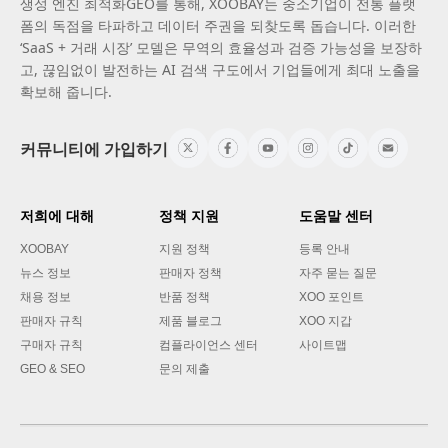
생성 엔진 최적화GEO를 통해, XOOBAY는 중소기업이 전통 플랫
폼의 독점을 타파하고 데이터 주권을 되찾도록 돕습니다. 이러한
‘SaaS + 거래 시장’ 모델은 무역의 효율성과 검증 가능성을 보장하
고, 끊임없이 발전하는 AI 검색 구도에서 기업들에게 최대 노출을
확보해 줍니다.
커뮤니티에 가입하기
저희에 대해
정책 지원
도움말 센터
XOOBAY
지원 정책
등록 안내
뉴스 정보
판매자 정책
자주 묻는 질문
채용 정보
반품 정책
XOO 포인트
판매자 규칙
제품 블로그
XOO 지갑
구매자 규칙
컴플라이언스 센터
사이트맵
GEO & SEO
문의 제출