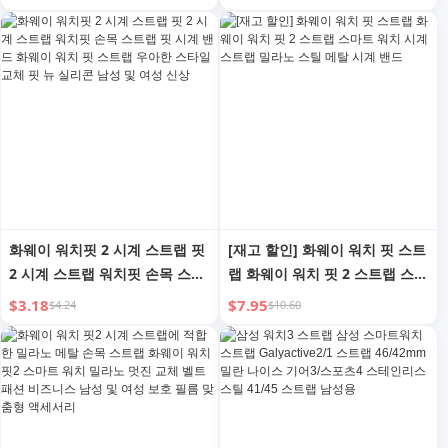
스테인리스 스틸 버전 천연 가죽
마트 멋진 41mm 정품 가죽 직
실리콘 버전 실리콘 버전 남성
조 여성용 빨간색 여성용 가을
및 여성용 41 교체 벨트
및 겨울 새해용
화웨이 워치핏 2 시계 스트랩 핏
[재고 할인] 화웨이 워치 핏 스트
2 시계 스트랩 워치핏 손목 스트
랩 화웨이 워치 핏 2 스트랩 스마
랩 핏 시계 밴드 화웨이 워치 핏
트 워치 시계 스트랩 밀라노 스
$3.18
$7.95
$4.24
$10.60
스트랩 우아한 스타일 교체 핏
틸 메탈 시계 밴드
뉴 실리콘 남성 및 여성 신상