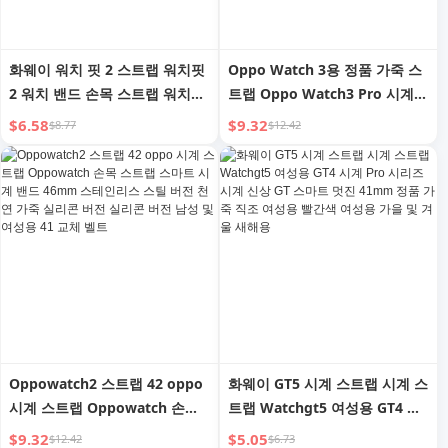
화웨이 워치 핏 2 스트랩 워치핏
Oppo Watch 3용 정품 가죽 스
2 워치 밴드 손목 스트랩 워치핏
트랩 Oppo Watch3 Pro 시계
워치 스트랩 신상 여성 스포츠
밴드 손목 스트랩 3세대/SE 시리
$6.58
$9.32
$8.77
$12.42
교체 편안한 실리콘 남성 우아한
즈 시계 스트랩 메탈 실리콘 남
핏 액세서리
성 및 여성용 신규 트렌드 브랜
드 스마트 ECG 버전
Oppowatch2 스트랩 42 oppo
화웨이 GT5 시계 스트랩 시계 스
시계 스트랩 Oppowatch 손목
트랩 Watchgt5 여성용 GT4 시
스트랩 스마트 시계 밴드 46mm
계 Pro 시리즈 시계 신상 GT 스
$9.32
$5.05
$12.42
$6.73