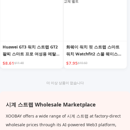
Huawei GT3 워치 스트랩 GT2
화웨이 워치 핏 스트랩 스마트
팔찌 스마트 프로 여성용 메탈
워치 Watchfit2 스몰 웨이스트
GT 교체 벨트 여성용 Watch2
가죽 시계 스트랩 핏 엘레강트
$8.61
$7.95
$11.48
$10.60
여름 신상 42/46mm 팔찌 액세
스포츠 손목 밴드 패션 여성 창
서리 Watchgt 특수 Es 크리에
의적 스타일리시 시계 밴드 스페
이티브
셜 교체 벨트
더 이상 상품이 없습니다
시계 스트랩 Wholesale Marketplace
XOOBAY offers a wide range of 시계 스트랩 at factory-direct
wholesale prices through its AI-powered Web3 platform,