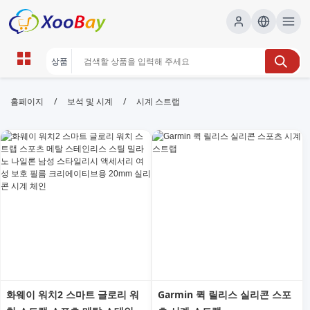
시계 스트랩 | XOOBAY B2B/B2C
/
/
홈페이지
보석 및 시계
시계 스트랩
Marketplace
시계 스트랩, 시계 밴드, 교체 스트랩, 가죽 스트랩, 실리
콘 스트랩, 금속 스트랩, 시계 액세서리, wholesale 시계
스트랩, XOOBAY
다양한 시계 스트랩을 한곳에서 비교하고 구매하세요. 가죽, 실리콘, 메
탈 등 다양한 소재와 색상으로 시계에 맞는 스타일을 제안합니다.
화웨이 워치2 스마트 글로리 워
Garmin 퀵 릴리스 실리콘 스포