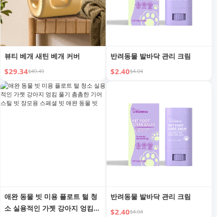
뷰티 베개 새틴 베개 커버
반려동물 발바닥 관리 크림
$29.34
$2.40
$49.49
$4.04
애완 동물 빗 미용 플로트 털 청
반려동물 발바닥 관리 크림
소 실용적인 가젯 강아지 엉킴
$2.40
$4.04