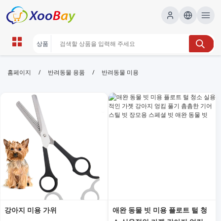
반려동물 미용 | XOOBAY B2B/B2C
/
/
홈페이지
반려동물 용품
반려동물 미용
Marketplace
반려동물미용,애견미용,고양이미용, wholesale 반려동
물 미용, XOOBAY
반려동물 미용 전문 샵으로 목욕, 컷트, 관리 서비스를 제공합니다. 위생
과 안전을 최우선으로 하며 온라인 예약으로 편리하게 이용 가능합니다.
합리적 가격과 친절한 서비스로 만족도를 높입니다.
강아지 미용 가위
애완 동물 빗 미용 플로트 털 청