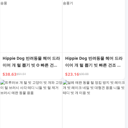
Hippie Dog 반려동물 헤어 드라
Hippie Dog 반려동물 헤어 드라
이어 개 털 뽑기 빗 O 빠른 건조
이어 개 털 뽑기 빗 빠른 건조 소
소형견 목욕 물 송풍
형견 목욕 물 송풍기
$38.63
$23.16
$51.51
$30.88