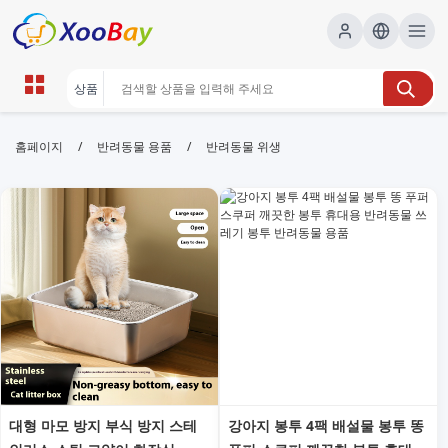
반려동물 위생 | XOOBAY B2B/B2C
/
/
홈페이지
반려동물 용품
반려동물 위생
Marketplace
반려동물 위생, 위생 관리 팁, 반려동물 건강, wholesale
반려동물 위생, XOOBAY
반려동물의 위생 관리에 필요한 실용 팁과 가이드를 제공합니다. 목욕 주
기, 귀·발 관리, 식사 위생, 청결 습관과 질병 예방을 위한 체크리스트를
통해 안전하고 건강한 반려동물 돌봄을 돕습니다.
대형 마모 방지 부식 방지 스테
강아지 봉투 4팩 배설물 봉투 똥