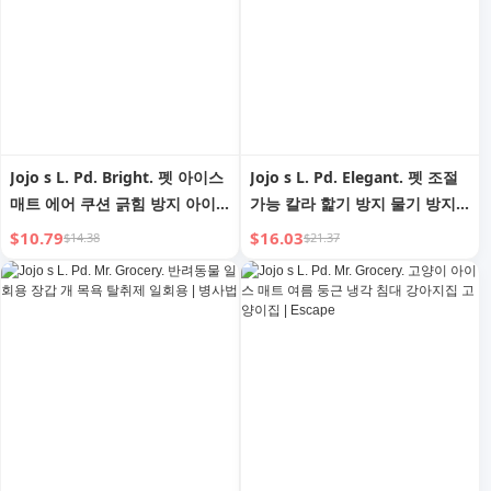
Jojo s L. Pd. Bright. 펫 아이스
Jojo s L. Pd. Elegant. 펫 조절
매트 에어 쿠션 긁힘 방지 아이
가능 칼라 핥기 방지 물기 방지
스 매트 냉각 미끄럼 방지 | 밝은
미용 헤드기어 | 우아한
$10.79
$16.03
$14.38
$21.37
..