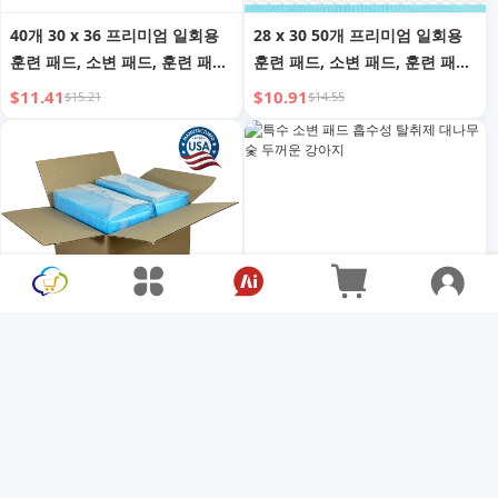
40개 30 x 36 프리미엄 일회용
28 x 30 50개 프리미엄 일회용
훈련 패드, 소변 패드, 훈련 패드,
훈련 패드, 소변 패드, 훈련 패드,
일회용 강아지 소변 패드, 빠른
일회용 강아지 소변 패드, 빠른
$11.41
$10.91
$15.21
$14.55
흡수 및 냄새 제어, 미국 제조
흡수 및 냄새 제어, 미국 제조
80개 30 x 36 프리미엄 일회용
특수 소변 패드 흡수성 탈취제
훈련 패드, 소변 패드, 훈련 패드,
대나무 숯 두꺼운 강아지
일회용 강아지 소변 패드, 빠른
$23.81
$7.14
$31.74
$9.52
흡수 및 냄새 제어, 미국 제조