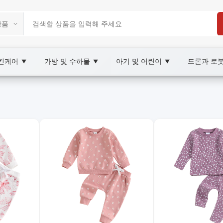
스킨케어
가방 및 수하물
아기 및 어린이
드론과 로
▼
▼
▼
tplace