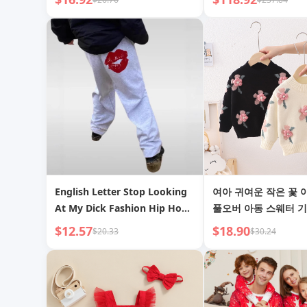
English Letter Stop Looking
여아 귀여운 작은 꽃 
At My Dick Fashion Hip Hop
풀오버 아동 스웨터 기
Unisex
$12.57
$18.90
$20.33
$30.24