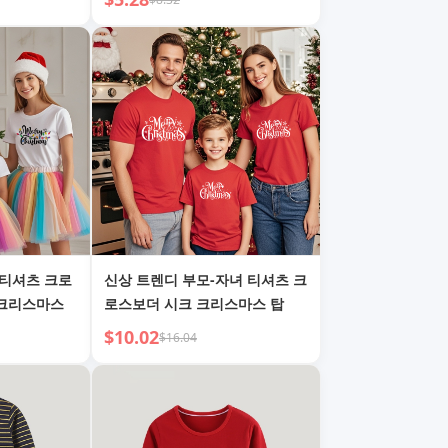
용 티셔츠
 티셔츠 크로
신상 트렌디 부모-자녀 티셔츠 크
 크리스마스
로스보더 시크 크리스마스 탑
$10.02
$16.04