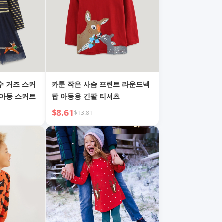
수 거즈 스커
카툰 작은 사슴 프린트 라운드넥
 아동 스커트
탑 아동용 긴팔 티셔츠
$8.61
$13.81