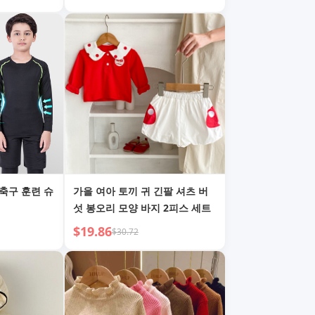
축구 훈련 슈
가을 여아 토끼 귀 긴팔 셔츠 버
섯 봉오리 모양 바지 2피스 세트
$19.86
$30.72