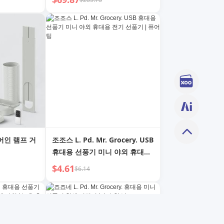
어인 램프 거
조조스 L. Pd. Mr. Grocery. USB
휴대용 선풍기 미니 야외 휴대용
전기 선풍기 | 퓨어 팅
$4.61
$6.14