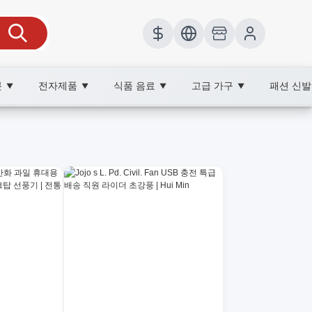
봇
전자제품
식품 음료
고급 가구
패션 신
▼
▼
▼
▼