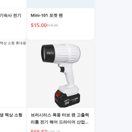
 기숙사 전기
Mini-101 포켓 팬
$15.00
$18.00
학생 책상 소형
브러시리스 폭풍 터보 팬 고출력
리튬 전기 헤어 드라이어 산업용
먼지 제거 총
$69.87
$285.78