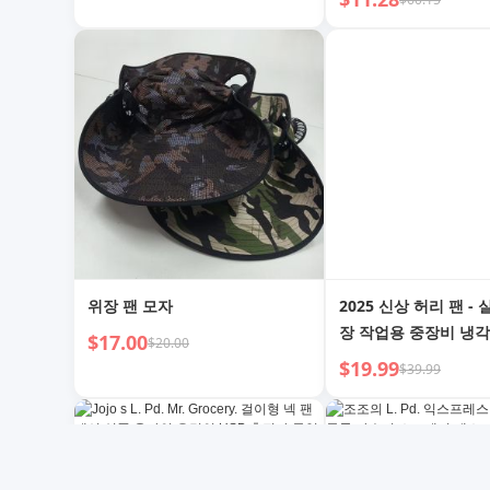
위장 팬 모자
2025 신상 허리 팬 - 
장 작업용 중장비 냉각
$17.00
$20.00
$19.99
$39.99