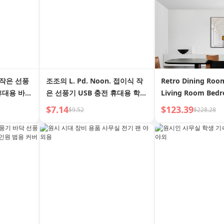
. 작은 선풍
조조의 L. Pd. Noon. 접이식 작
Retro Dining Room
 휴대용 바람
은 선풍기 USB 충전 휴대용 학생
Living Room Bed
녁 풍경
용 | Noon
Ceiling Fan Lights
$7.14
$123.39
$9.52
$228.28
Home