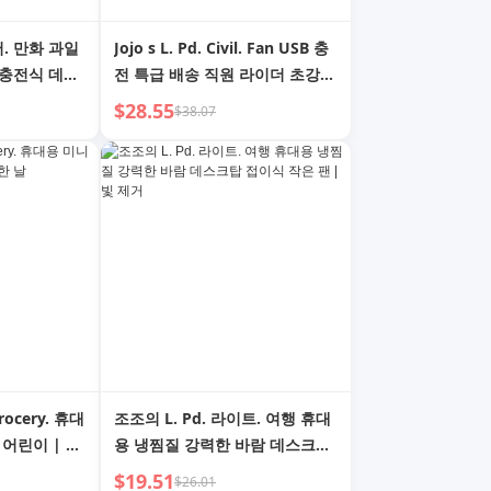
어. 만화 과일
Jojo s L. Pd. Civil. Fan USB 충
 충전식 데스
전 특급 배송 직원 라이더 초강풍
 중국 의학
| Hui Min
$28.55
$38.07
rocery. 휴대
조조의 L. Pd. 라이트. 여행 휴대
 어린이 | 순
용 냉찜질 강력한 바람 데스크탑
접이식 작은 팬 | 빛 제거
$19.51
$26.01