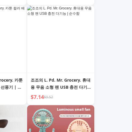
rocery. 카툰
조조의 L. Pd. Mr. Grocery. 휴대
 선풍기 | 춘
용 무음 소형 팬 USB 충전 다기
능 | 순수함
$7.14
$9.52