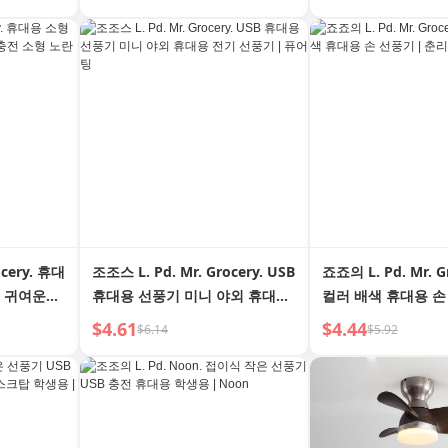
ocery. 휴대
조조스 L. Pd. Mr. Grocery. USB
죠죠의 L. Pd. Mr. G
 귀여운
휴대용 선풍기 미니 야외 휴대용
컬러 배색 휴대용 손
 오리 |
전기 선풍기 | 퓨어 팅
리
$4.61
$4.44
$6.14
$5.92