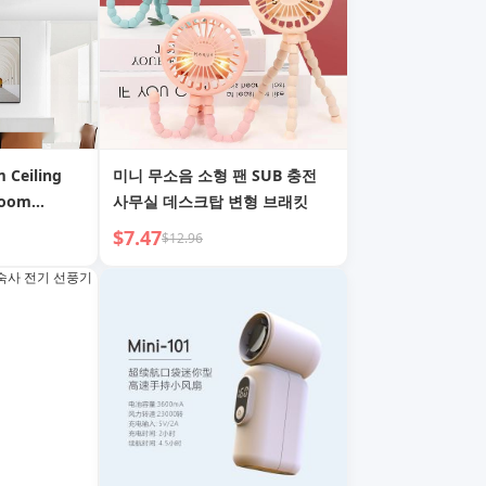
 Ceiling
미니 무소음 소형 팬 SUB 충전
room
사무실 데스크탑 변형 브래킷
 Simple
$7.47
$12.96