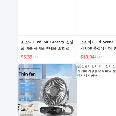
조조의 L. Pd. Mr. Grocery. 신상
조조의 L. Pd. Scene
품 여름 귀여운 휴대용 소형 전기
기 USB 충전식 야외
선풍기 | 잎 시퀀스
데스크탑 학생용 | 저
$5.39
$10.94
$7.19
$14.59