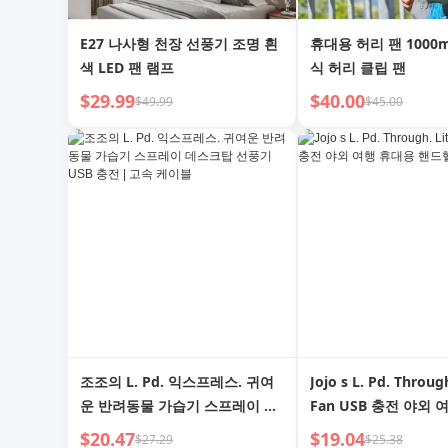
E27 나사형 천장 선풍기 조명 흰
휴대용 허리 팬 1000
색 LED 팬 램프
식 허리 클립 팬
$29.99
$40.00
$49.99
$45.00
조조의 L. Pd. 익스프레스. 귀여
Jojo s L. Pd. Through
운 반려동물 가습기 스프레이 데
Fan USB 충전 야외
스크탑 선풍기 USB 충전 | 고속
핸드헬드 | Nantong
$20.47
$19.04
$27.29
$25.38