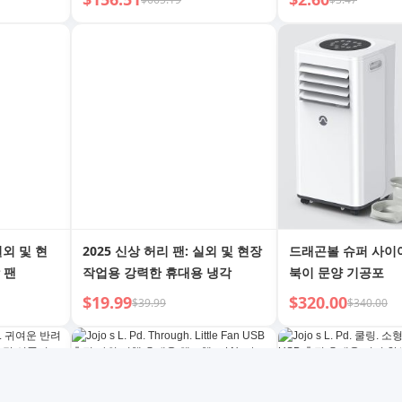
실외 및 현
2025 신상 허리 팬: 실외 및 현장
드래곤볼 슈퍼 사이
 팬
작업용 강력한 휴대용 냉각
북이 문양 기공포
$19.99
$320.00
$39.99
$340.00