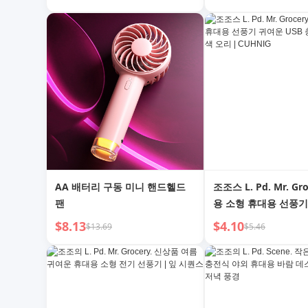
케이블
AA 배터리 구동 미니 핸드헬드
조조스 L. Pd. Mr. Gr
팬
용 소형 휴대용 선풍기
USB 충전 소형 노란색
$8.13
$4.10
$13.69
$5.46
CUHNIG