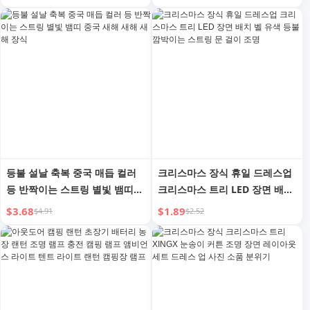
장식품 뱀띠 2025
장면 레이아웃
등불 설날 축복 중국 매듭 컬러
크리스마스 장식 휴일 드레스업
등 반짝이는 스트링 별빛 뱀띠
크리스마스 트리 LED 장면 배치
중국 새해 새해 새해 장식
벨 유색 등불 깜박이는 스트링
$3.68
$1.89
$4.91
$2.52
문 걸이 조명