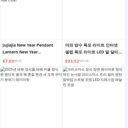
Jujiajia New Year Pendant
야외 방수 폭포 라이트 인터넷
Lantern New Year
셀럽 폭포 라이트 LED 말 달리기
Decoration Fashionable
라이트 스트링 컬러 라이트 레이
$7.03
$23.52
$9.37
$31.36
Snake Year Fu Character
아웃 커튼 라이트 로맨틱 장식
New Year New Year
라이트
Decoration Atmosphere New
Year Cloth