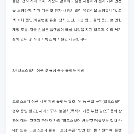
폼은 "전자 거래 조례" 기준의 암호화 기술을 사용하여 전자 거래 안전
을 보장하며, 전자 기록 및 전자 서명의 법적 유효성을 보장합니다. 고
객 자체 원인(비밀번호 유출, 장치 도난, 피싱 링크 클릭 등)으로 인한
계정 도용, 자금 손실은 플랫폼이 배상 책임을 지지 않으며, 이의 제기
절차 안내 및 거래 기록 조회 지원만 제공합니다.
3.4 크로스보더 상품 및 규정 준수 플랫폼 지원
크로스보더 상품 사후 지원 플랫폼 협조: "상품 품질 문제(크로스보더
검수 증명 필요), 사이즈/규격 불일치(목적지 기준 부합 필요)" 등의 상
황에 대해, 고객과 판매자 간의 "크로스보더 반품/교환(플랫폼 절차 안
내)" 또는 "크로스보더 환불 + 보상 쿠폰" 방안 협의를 지원하며, 플랫