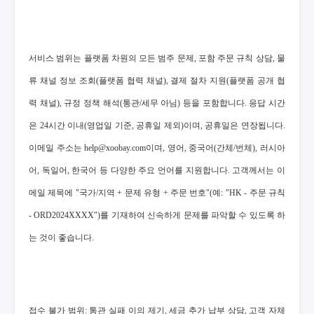
서비스 범위는 플랫폼 차원의 모든 범주 문제, 포함 주문 규칙 상담, 물
류 채널 정보 조회(플랫폼 협력 채널), 결제 절차 지원(플랫폼 공개 협
력 채널), 규정 정책 해석(통관/세무 아님) 등을 포함합니다. 응답 시간
은 24시간 이내(영업일 기준, 공휴일 제외)이며, 공휴일은 연장됩니다.
이메일 주소는 help@xoobay.com이며, 영어, 중국어(간체/번체), 러시아
어, 독일어, 한국어 등 다양한 주요 언어를 지원합니다. 고객께서는 이
메일 제목에 "국가/지역 + 문제 유형 + 주문 번호"(예: "HK - 주문 규칙
- ORD2024XXXX")를 기재하여 신속하게 문제를 파악할 수 있도록 하
는 것이 좋습니다.
접수 불가 범위: 통관 실패 이의 제기, 세금 추가 납부 상담, 고객 자체