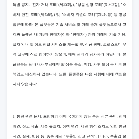
특별 공지: "전자 거래 조례"(제553장), "상품 설명 조례"(제362장), "소
비재 안전 조례"(제456장) 및 "소비자 위원회 조례"(제216장) 등 홍콩
법규에 따라, 본 플랫폼은 기술 서비스 및 거래 중개 플랫폼으로서 고
객과 플랫폼 내 제3자 판매자(이하 "판매자") 간의 거래에 기술 지원,
절차 안내 및 정보 전달 서비스를 제공할 뿐, 상품 판매, 크로스보더 무
역 실무에 직접 참여하지 않으며, 매매 관계의 당사자가 아닙니다. 본
플랫폼은 판매자가 부담해야 할 상품 품질, 이행, 사후 보장 등 어떠한
책임도 대신하지 않습니다. 또한, 플랫폼은 다음 사항에 대해 책임을
지지 않습니다:
1. 통관 관련 문제, 포함하되 이에 국한되지 않는 통관 서류 준비, 진위
확인, 신고 제출, 서류 불일치, 정책 변경, 세관 행정 조치로 인한 통관
지연, 실패, 반송 등. 홍콩 세관 "수출입 신고 규칙"에 따라, 수출입 물