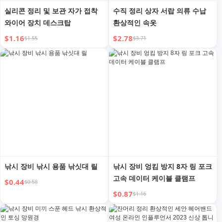
실리콘 정리 및 보관 자가 접착
수직 정리 상자 서랍 의류 수납
와이어 장치 데스크탑
환상적인 속옷
$1.16
$2.78
$1.55
$3.71
낚시 장비 낚시 용품 낚싯대 릴
낚시 장비 엉킴 방지 8자 링 포크
고속 데이터 케이블 클램프
$0.44
$0.58
$0.87
$1.16