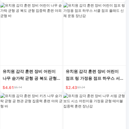
유치원 감각 훈련 장비 어린이
유치원 감각 훈련 장비 어린이
나무 숟가락 균형 공 복도 균형
점프 링 가정용 점프 하우스 서
집중력 훈련 야외 균형 바
클 점프 플래드 신체 운동 장난
$4.61
$2.43
$6.14
$3.24
감