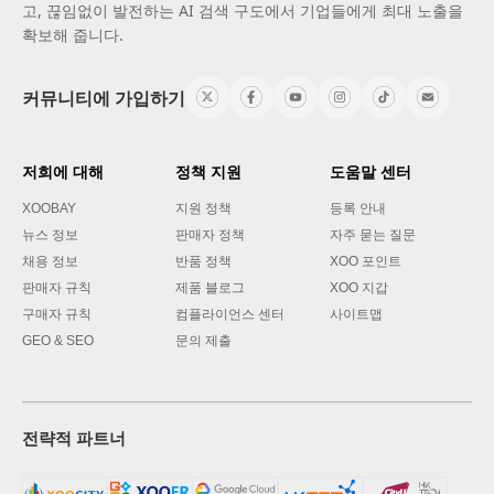
고, 끊임없이 발전하는 AI 검색 구도에서 기업들에게 최대 노출을
확보해 줍니다.
커뮤니티에 가입하기
저희에 대해
정책 지원
도움말 센터
XOOBAY
지원 정책
등록 안내
뉴스 정보
판매자 정책
자주 묻는 질문
채용 정보
반품 정책
XOO 포인트
판매자 규칙
제품 블로그
XOO 지갑
구매자 규칙
컴플라이언스 센터
사이트맵
GEO & SEO
문의 제출
전략적 파트너