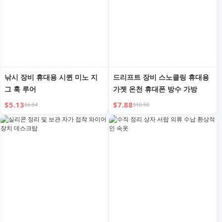
낚시 장비 휴대용 시퀸 미노 지
드리프트 장비 스노클링 휴대용
그 훅 루어
가젯 온천 휴대폰 방수 가방
$5.13
$7.88
$6.84
$10.50