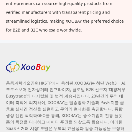
entrepreneurs can source high-quality products from
verified manufacturers with transparent pricing and
streamlined logistics, making XOOBAY the preferred choice
for B2B and B2C wholesale worldwide.
홍콩과학기술공원HKSTP에서 육성된 XOOBAY는 첨단 Web3 + AI
크로스보더 전자상거래 인프라이자, 글로벌 B2B 선구자 ‘대경제무
Busytrade’의 디지털화 및 법적 계승자입니다. 20년간의 무역 데
이터 축적에 의지하여, XOOBAY는 탈중앙화 기술과 PayFi지불 금
융로 실시간 정산을 실현하고 무역의 현대화를 촉진합니다. 통합
생성 엔진 최적화GEO를 통해, XOOBAY는 중소기업이 전통 플랫
폼의 독점을 타파하고 데이터 주권을 되찾도록 돕습니다. 이러한
‘SaaS + 거래 시장’ 모델은 무역의 효율성과 검증 가능성을 보장하