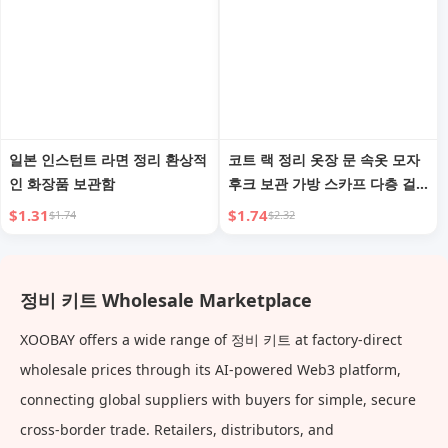
일본 인스턴트 라면 정리 환상적
코트 랙 정리 옷장 문 속옷 모자
인 화장품 보관함
후크 보관 가방 스카프 다층 걸
이형 랙
$1.31
$1.74
$1.74
$2.32
정비 키트 Wholesale Marketplace
XOOBAY offers a wide range of 정비 키트 at factory-direct
wholesale prices through its AI-powered Web3 platform,
connecting global suppliers with buyers for simple, secure
cross-border trade. Retailers, distributors, and