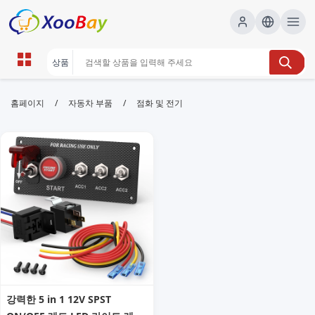
점화 및 전기 | XOOBAY B2B/B2C
/
/
홈페이지
자동차 부품
점화 및 전기
Marketplace
점화,전기,가이드, wholesale 점화 및 전기, XOOBAY
점화 및 전기 시스템에 대한 SEO 최적화 설명으로 구글 노출을 강화합니
다. 전문가를 위한 가이드형 콘텐츠.
강력한 5 in 1 12V SPST