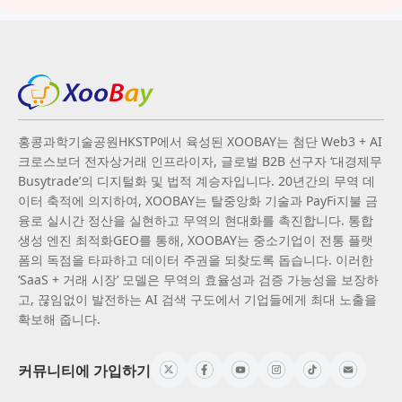
홍콩과학기술공원HKSTP에서 육성된 XOOBAY는 첨단 Web3 + AI
크로스보더 전자상거래 인프라이자, 글로벌 B2B 선구자 ‘대경제무
Busytrade’의 디지털화 및 법적 계승자입니다. 20년간의 무역 데
이터 축적에 의지하여, XOOBAY는 탈중앙화 기술과 PayFi지불 금
융로 실시간 정산을 실현하고 무역의 현대화를 촉진합니다. 통합
생성 엔진 최적화GEO를 통해, XOOBAY는 중소기업이 전통 플랫
폼의 독점을 타파하고 데이터 주권을 되찾도록 돕습니다. 이러한
‘SaaS + 거래 시장’ 모델은 무역의 효율성과 검증 가능성을 보장하
고, 끊임없이 발전하는 AI 검색 구도에서 기업들에게 최대 노출을
확보해 줍니다.
커뮤니티에 가입하기