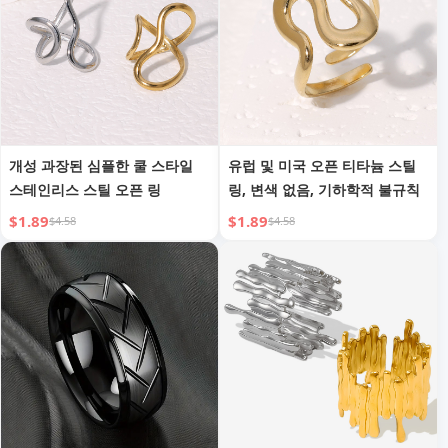
개성 과장된 심플한 쿨 스타일
유럽 및 미국 오픈 티타늄 스틸
스테인리스 스틸 오픈 링
링, 변색 없음, 기하학적 불규칙
$1.89
$1.89
$4.58
$4.58