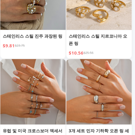
스테인리스 스틸 진주 과장된 링
스테인리스 스틸 지르코니아 오
픈 링
$9.81
$23.75
$10.56
$25.56
유럽 및 미국 크로스보더 액세서
3개 세트 민자 기하학 오픈 링 세