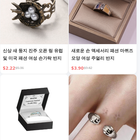
신상 새 둥지 진주 오픈 링 유럽
새로운 손 액세서리 패션 마퀴즈
및 미국 패션 여성 손가락 반지
모양 여성 주얼리 반지
$2.22
$3.90
$5.36
$9.42