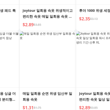
생 패드 특
Joytour 일회용 속옷 위생적이고
후야 1000 위생 세
편리한 속옷 매일 일회용 속옷 10
$2.35
$3.13
개 팩 여성 생리 기간 산후 조리 L
$2.89
$3.85
용 싱글 더
매일 일회용 순면 위생 임산부 일
Joytour 일회용 
행 분리형
회용 속옷
편리한 속옷 일상 일
리 팬티 10팩 여성 
$1.31
$2.89
$1.75
$3.85