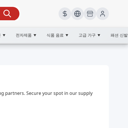
봇
전자제품
식품 음료
고급 가구
패션 신
▼
▼
▼
▼
 partners. Secure your spot in our supply