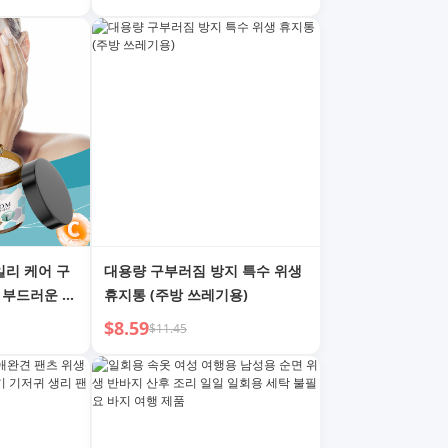
일리 케어 구
대용량 구부러짐 방지 특수 위생
 부드러운 세
휴지통 (주방 쓰레기용)
$8.59
$11.45