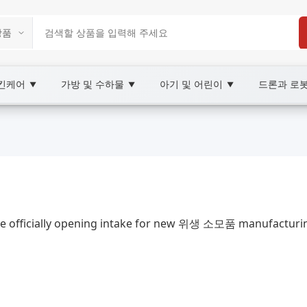
스킨케어
가방 및 수하물
아기 및 어린이
드론과 로
▼
▼
▼
arketplace
 위생 소모품, XOOBAY
e officially opening intake for new 위생 소모품 manufacturing