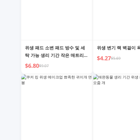
위생 패드 소변 패드 방수 및 세
위생 변기 랙 벽걸이 
탁 가능 생리 기간 작은 매트리스
$4.27
$5.69
특수 케이스 휴일 수면 침대 상단
$6.80
$9.07
레이어 누수 방지