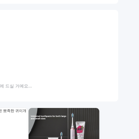
 드실 거예요...