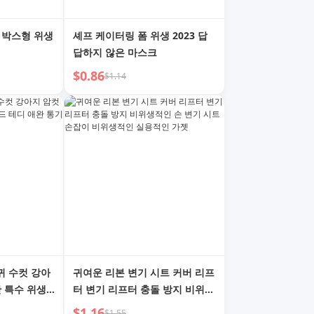
 박스형 위생
셰프 케이터링 폼 위생 2023 답
답하지 않은 마스크
$0.86
$1.14
귀 수컷 강아
귀여운 리본 변기 시트 커버 리프
간 특수 위생
터 변기 리프터 충돌 방지 비위생
성 생리 팬티
적인 손 변기 시트 손잡이 비위생
$1.16
$1.55