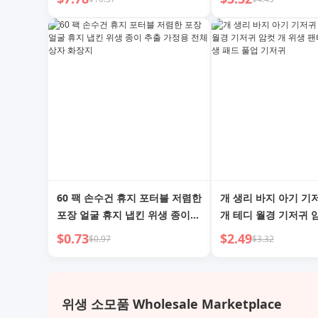
저귀
60 팩 손수건 휴지 포터블 저렴한
개 생리 바지 아기 기
포장 얼굴 휴지 냅킨 위생 종이
개 테디 월경 기저귀 
추출 가정용 전체 상자 화장지
생 팬티 애완동물 위생
$0.73
$2.49
$0.97
$3.32
기저귀
위생 소모품 Wholesale Marketplace