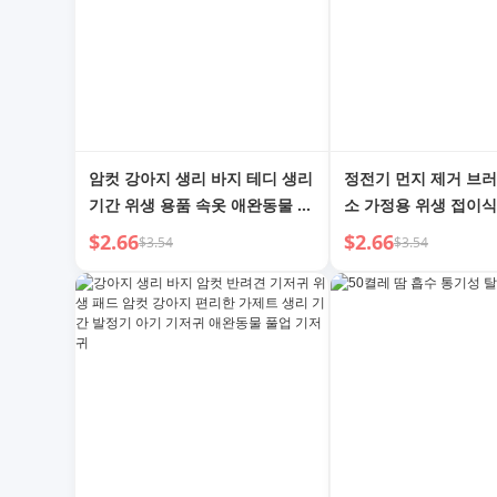
암컷 강아지 생리 바지 테디 생리
정전기 먼지 제거 브러
기간 위생 용품 속옷 애완동물 안
소 가정용 위생 접이식
전 피임 옷
청소 아티팩트 먼지떨
$2.66
$2.66
$3.54
$3.54