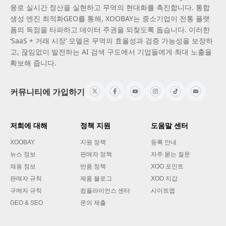
융로 실시간 정산을 실현하고 무역의 현대화를 촉진합니다. 통합
생성 엔진 최적화GEO를 통해, XOOBAY는 중소기업이 전통 플랫
폼의 독점을 타파하고 데이터 주권을 되찾도록 돕습니다. 이러한
‘SaaS + 거래 시장’ 모델은 무역의 효율성과 검증 가능성을 보장하
고, 끊임없이 발전하는 AI 검색 구도에서 기업들에게 최대 노출을
확보해 줍니다.
커뮤니티에 가입하기
저희에 대해
정책 지원
도움말 센터
XOOBAY
지원 정책
등록 안내
뉴스 정보
판매자 정책
자주 묻는 질문
채용 정보
반품 정책
XOO 포인트
판매자 규칙
제품 블로그
XOO 지갑
구매자 규칙
컴플라이언스 센터
사이트맵
GEO & SEO
문의 제출