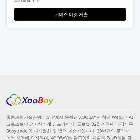
서비스 티켓 제출
홍콩과학기술공원HKSTP에서 육성된 XOOBAY는 첨단 Web3 + AI
크로스보더 전자상거래 인프라이자, 글로벌 B2B 선구자 ‘대경제무
Busytrade’의 디지털화 및 법적 계승자입니다. 20년간의 무역 데
이터 축적에 의지하여, XOOBAY는 탈중앙화 기술과 PayFi지불 금