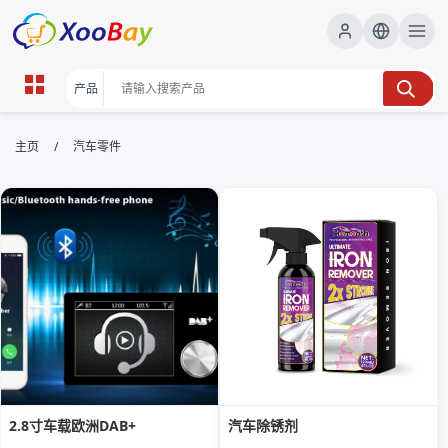
汽车零件 | XOOBAY B2B/B2C
/
主页
汽车零件
Marketplace
汽车零件,选购, wholesale 汽车零件, XOOBAY
品牌型号兼容要点
2.8寸车载欧洲DAB+
汽车除锈剂