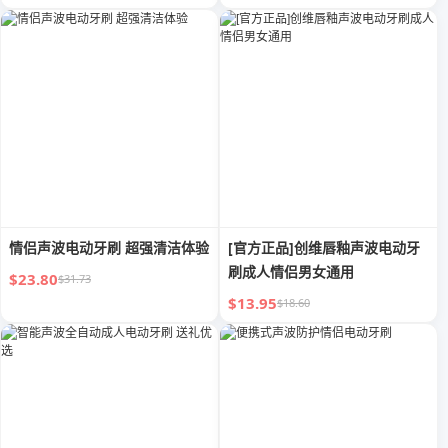
情侣声波电动牙刷 超强清洁体验
[官方正品]创维唇釉声波电动牙
刷成人情侣男女通用
$23.80
$31.73
$13.95
$18.60