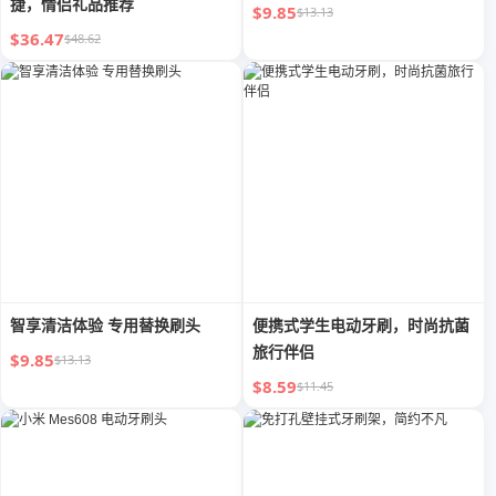
捷，情侣礼品推荐
$9.85
$13.13
$36.47
$48.62
智享清洁体验 专用替换刷头
便携式学生电动牙刷，时尚抗菌
旅行伴侣
$9.85
$13.13
$8.59
$11.45