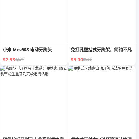
小米 Mes608 电动牙刷头
免打孔壁挂式牙刷架，简约不凡
$2.93
$5.00
$3.91
$6.66