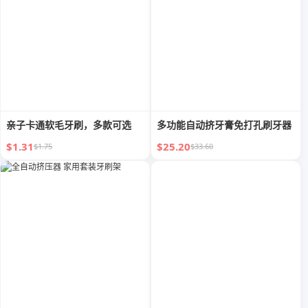
亲子卡通软毛牙刷，多款可选
多功能自动挤牙膏免打孔刷牙器
$1.31
$25.20
$1.75
$33.60