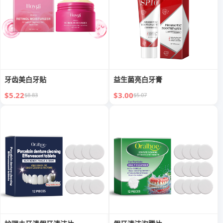
牙齿美白牙贴
益生菌亮白牙膏
$5.22
$3.00
$8.83
$5.07