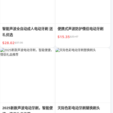
智能声波全自动成人电动牙刷 送
便携式声波防护情侣电动牙刷
礼优选
$15.35
$20.47
$28.02
$37.36
2025新款声波电动牙刷，智能便
天际色彩电动牙刷替换刷头