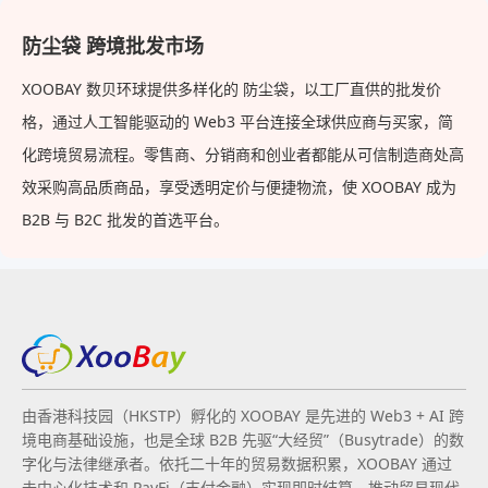
防尘袋 跨境批发市场
XOOBAY 数贝环球提供多样化的 防尘袋，以工厂直供的批发价
格，通过人工智能驱动的 Web3 平台连接全球供应商与买家，简
化跨境贸易流程。零售商、分销商和创业者都能从可信制造商处高
效采购高品质商品，享受透明定价与便捷物流，使 XOOBAY 成为
B2B 与 B2C 批发的首选平台。
由香港科技园（HKSTP）孵化的 XOOBAY 是先进的 Web3 + AI 跨
境电商基础设施，也是全球 B2B 先驱“大经贸”（Busytrade）的数
字化与法律继承者。依托二十年的贸易数据积累，XOOBAY 通过
去中心化技术和 PayFi（支付金融）实现即时结算，推动贸易现代