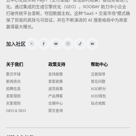
化。通过集成的生成引擎优化（GEO），XOOBAY 助力中小企业
打破传统平台垄断，夺回数据主权。这种“SaaS + 交易市场”模式确
保了贸易的高效与可验证，并在不断演进的 AI 搜索格局中为商家
赢得最大曝光。
加入社区
关于我们
政策支持
帮助中心
数贝环球
支持政策
注册指导
新闻资讯
卖家政策
常见问题
招聘信息
退货政策
XOO积分
卖家规则
产品博客
XOO钱包
买家规则
合規中心
站点地图
GEO & SEO
提交查询