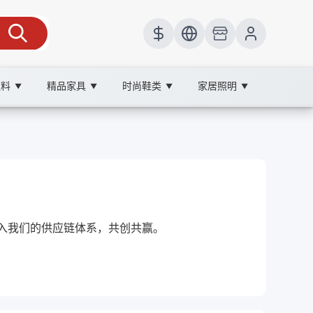
饮料
精品家具
时尚鞋类
家居照明
▼
▼
▼
▼
加入我们的供应链体系，共创共赢。