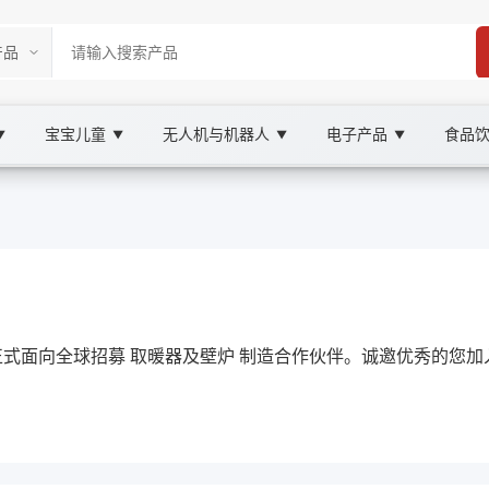
宝宝儿童
无人机与机器人
电子产品
食品
▼
▼
▼
▼
Marketplace
 XOOBAY
现正式面向全球招募 取暖器及壁炉 制造合作伙伴。诚邀优秀的您