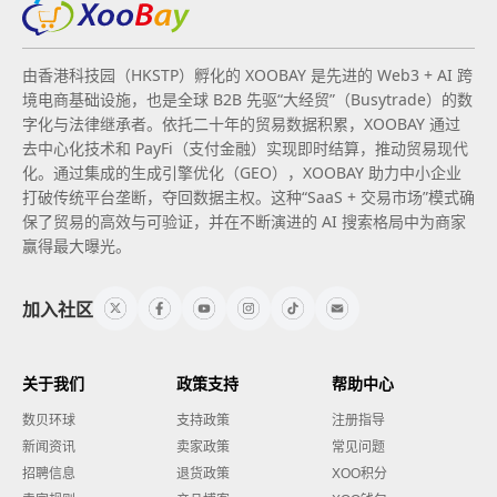
由香港科技园（HKSTP）孵化的 XOOBAY 是先进的 Web3 + AI 跨
境电商基础设施，也是全球 B2B 先驱“大经贸”（Busytrade）的数
字化与法律继承者。依托二十年的贸易数据积累，XOOBAY 通过
去中心化技术和 PayFi（支付金融）实现即时结算，推动贸易现代
化。通过集成的生成引擎优化（GEO），XOOBAY 助力中小企业
打破传统平台垄断，夺回数据主权。这种“SaaS + 交易市场”模式确
保了贸易的高效与可验证，并在不断演进的 AI 搜索格局中为商家
赢得最大曝光。
加入社区
关于我们
政策支持
帮助中心
数贝环球
支持政策
注册指导
新闻资讯
卖家政策
常见问题
招聘信息
退货政策
XOO积分