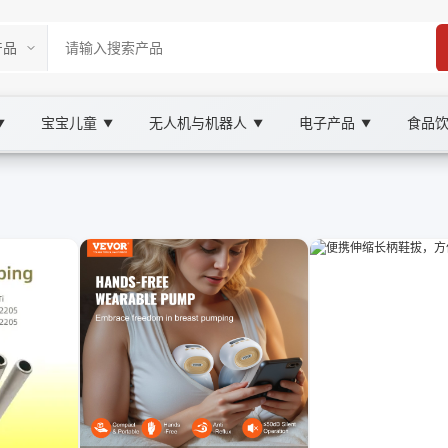
宝宝儿童
无人机与机器人
电子产品
食品
▼
▼
▼
▼
ketplace
holesale 管道设施, XOOBAY
覆盖工业与民用领域，提升安全与效率。