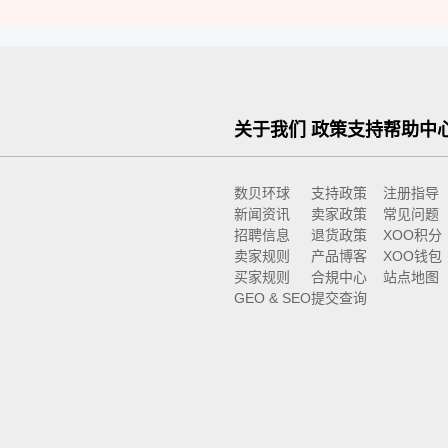
关于我们
政策支持
帮助中
数贝环球
支持政策
注册指导
新闻资讯
卖家政策
常见问题
招聘信息
退货政策
XOO积分
卖家规则
产品博客
XOO钱包
买家规则
合規中心
站点地图
GEO & SEO
提交查询