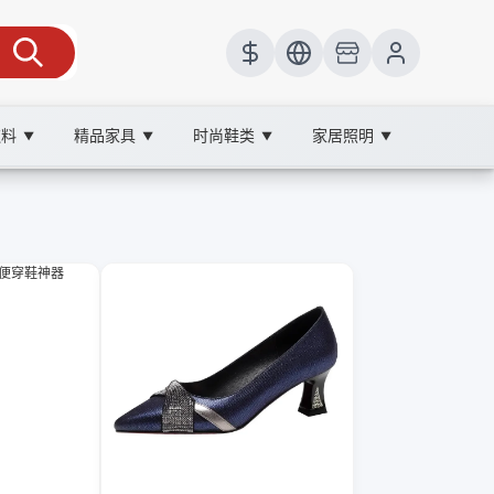
饮料
精品家具
时尚鞋类
家居照明
▼
▼
▼
▼