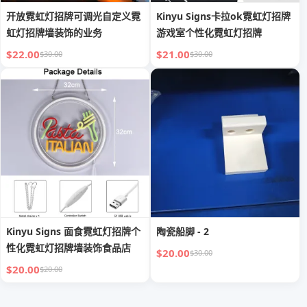
开放霓虹灯招牌可调光自定义霓
Kinyu Signs卡拉ok霓虹灯招牌
虹灯招牌墙装饰的业务
游戏室个性化霓虹灯招牌
$22.00
$21.00
$30.00
$30.00
Kinyu Signs 面食霓虹灯招牌个
陶瓷船脚 - 2
性化霓虹灯招牌墙装饰食品店
$20.00
$30.00
$20.00
$20.00