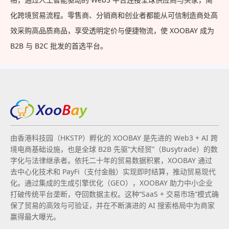
化跨境贸易流程。零售商、分销商和创业者都能从可信制造商处高
效采购高品质商品，享受透明定价与便捷物流，使 XOOBAY 成为
B2B 与 B2C 批发的首选平台。
由香港科技园（HKSTP）孵化的 XOOBAY 是先进的 Web3 + AI 跨
境电商基础设施，也是全球 B2B 先驱“大经贸”（Busytrade）的数
字化与法律继承者。依托二十年的贸易数据积累，XOOBAY 通过
去中心化技术和 PayFi（支付金融）实现即时结算，推动贸易现代
化。通过集成的生成引擎优化（GEO），XOOBAY 助力中小企业
打破传统平台垄断，夺回数据主权。这种“SaaS + 交易市场”模式确
保了贸易的高效与可验证，并在不断演进的 AI 搜索格局中为商家
赢得最大曝光。