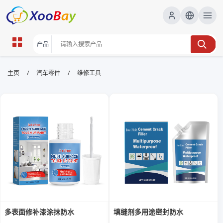
维修工具 | XOOBAY B2B/B2C
/
/
主页
汽车零件
维修工具
Marketplace
维修工具,工具选购,修理工具, wholesale 维修工具,
XOOBAY
维修工具选购与常用技巧大全指南要点与评估
多表面修补漆涂抹防水
填缝剂多用途密封防水