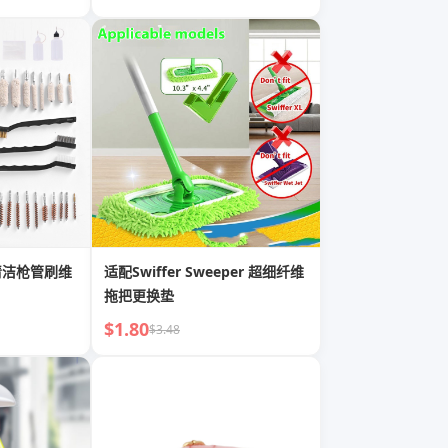
清洁枪管刷维
适配Swiffer Sweeper 超细纤维
拖把更换垫
$1.80
$3.48