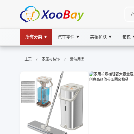
所有分类
汽车零件
美妆护肤
箱包
▼
▼
▼
清洁用品 | XOOBAY B2B/B2C Mar
/
/
主页
家居与装饰
清洁用品
清洁用品, 家居清洁, 清洁工具, wholesale 清洁
高效清洁用品覆盖日常家居清洁方案推荐选购