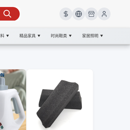
饮料
精品家具
时尚鞋类
家居照明
▼
▼
▼
▼