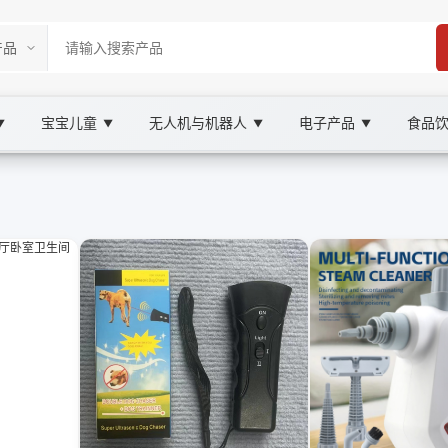
宝宝儿童
无人机与机器人
电子产品
食品
▼
▼
▼
▼
ketplace
用品, XOOBAY