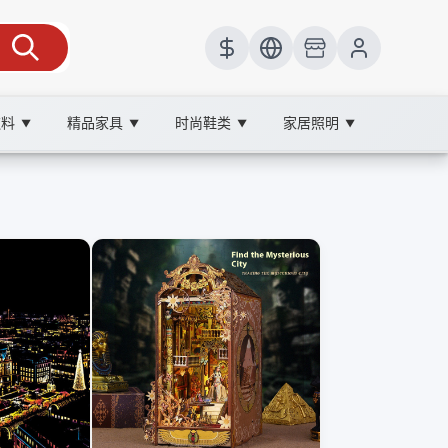
饮料
精品家具
时尚鞋类
家居照明
▼
▼
▼
▼