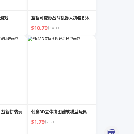
游戏
益智可变形战斗机器人拼装积木
$10.79
$14.38
 益智拼装玩
创意3D立体拼图建筑模型玩具
$1.79
$2.39