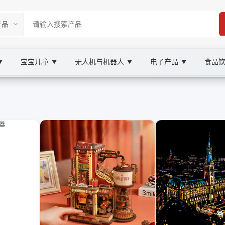
宝宝儿童
无人机与机器人
电子产品
食品
▼
▼
▼
▼
place