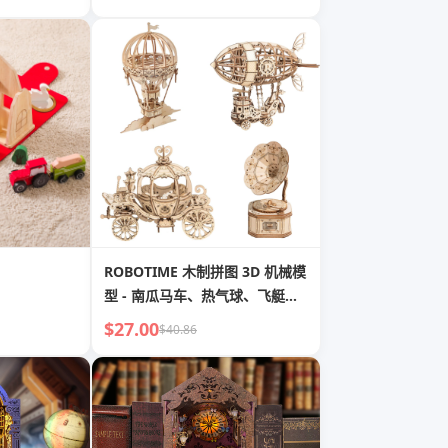
ROBOTIME 木制拼图 3D 机械模
型 - 南瓜马车、热气球、飞艇、
留声机
$27.00
$40.86