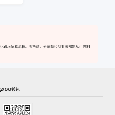
，简化跨境贸易流程。零售商、分销商和创业者都能从可信制
心
XOO钱包