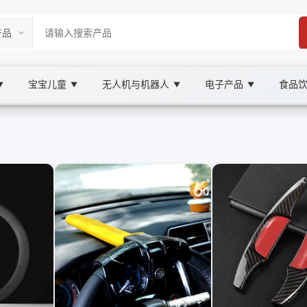
宝宝儿童
无人机与机器人
电子产品
食品
▼
▼
▼
▼
rketplace
转向, XOOBAY