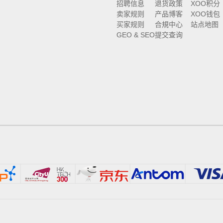
招聘信息
退货政策
XOO积分
卖家规则
产品博客
XOO钱包
买家规则
合規中心
站点地图
GEO & SEO
提交查询