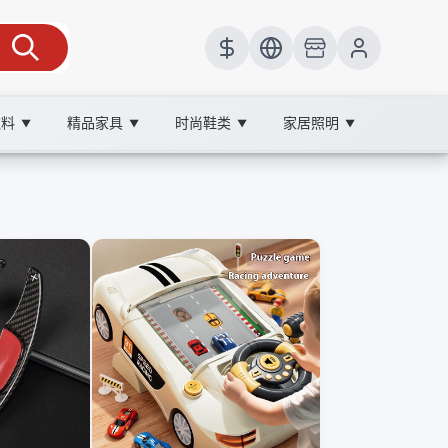
饮料
精品家具
时尚鞋类
家居照明
▼
▼
▼
▼