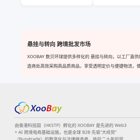
悬挂与转向 跨境批发市场
XOOBAY 数贝环球提供多样化的 悬挂与转向，以工厂
造商处高效采购高品质商品，享受透明定价与便捷物流，使 XOO
由香港科技园（HKSTP）孵化的 XOOBAY 是先进的 Web3
+ AI 跨境电商基础设施，也是全球 B2B 先驱“大经贸”
（Busytrade）的数字化与法律继承者。依托二十年的贸