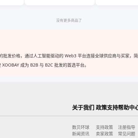
F10 F11 F07
没有更多商品了
直供的批发价格，通过人工智能驱动的 Web3 平台连接全球供应商与买家
BAY 成为 B2B 与 B2C 批发的首选平台。
关于我们
政策支持
帮助中
数贝环球
支持政策
注册指导
新闻资讯
卖家政策
常见问题