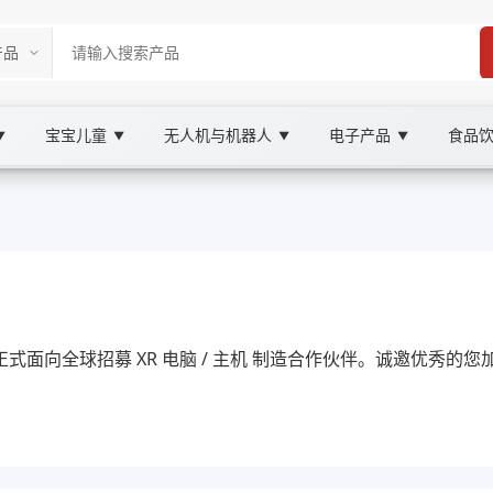
宝宝儿童
无人机与机器人
电子产品
食品
▼
▼
▼
▼
 Marketplace
主机, XOOBAY
们现正式面向全球招募 XR 电脑 / 主机 制造合作伙伴。诚邀优秀