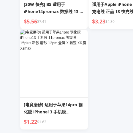
[30W 快充] BS 适用于
适用于Apple iPhon
iPhone14promax 数据线 13 苹
充电线 正品 13 快充
果 12 充电线 PD 闪充 11 手机
11promax USB平板
$5.56
$3.23
$7.41
$4.30
8plus 长 2 M iPad 正品 XR/Xs
7plus 长X车载2M iP
充电 7 原装单头 6
XR
[电竞磨砂] 适用于苹果14pro 钢
化膜 iPhone13 手机膜
11promax 防窥膜 15plus 新款
$1.22
$1.62
磨砂 12pm 全屏 X 防窥 XR膜