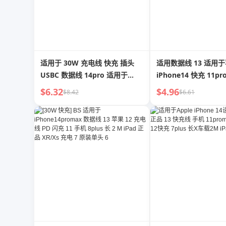
适用于 30W 充电线 快充 插头
适用数据线 13 适用
USBC 数据线 14pro 适用于
iPhone14 快充 11p
Apple Iphone15 快充 Typec 原
12 充电器 7 长 8plu
$6.32
$4.96
$8.42
$6.61
装 12max 套装 11ipad 手机
PD30W 快充 iPad 平板
20W 闪充 13plus16 XR
充电线 Xs 正品 6S