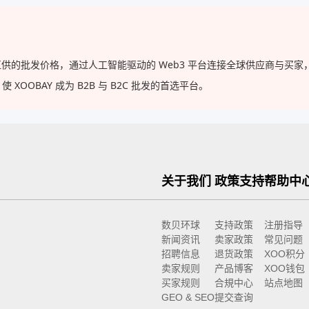
，以工厂直供的批发价格，通过人工智能驱动的 Web3 平台连接全球供应商
OBAY 成为 B2B 与 B2C 批发的首选平台。
关于我们
政策支持
帮助中
数贝环球
支持政策
注册指导
新闻资讯
卖家政策
常见问题
招聘信息
退货政策
XOO积分
卖家规则
产品博客
XOO钱包
买家规则
合規中心
站点地图
GEO & SEO
提交查询