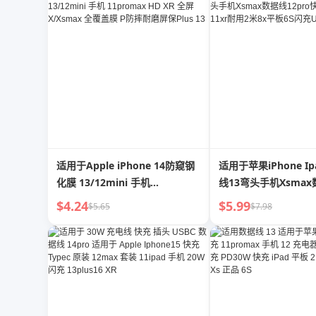
适用于Apple iPhone 14防窥钢
适用于苹果iPhone Ip
化膜 13/12mini 手机
线13弯头手机Xsma
11promax HD XR 全屏
12pro快充7plus长1
$4.24
$5.99
$5.65
$7.98
X/Xsmax 全覆盖膜 P防摔耐磨屏
8x平板6S闪充USB
保Plus 13