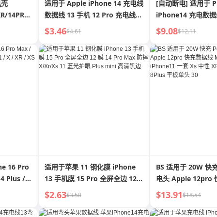
机壳
适用于 Apple iPhone 14 充电线
[自动断电] 适用于 P
R/14PRO
数据线 13 手机 12 Pro 充电线
iPhone14 充电数据
XR 车载 Xs Max 闪充 iPad 平板
12pro 充电线 XR 车
$3.46
$9.08
$4.61
$12.11
8P 长 3 米 7 充电 11 通用 6S 短
板 长2米 中性 Max
 16 Pro
适用于苹果 11 钢化膜 iPhone
BS 适用于 20W 快充
4 Plus /
13 手机膜 15 Pro 全屏全边 12
电头 Apple 12pr
XS Max 适用
膜 14 Pro Max 防摔 X/Xr/Xs 11
Max 手机 iPhone1
$2.63
$13.91
$3.50
$18.54
蓝光护眼 Plus mini 高清黑边
性 XR 插头 7 正品 
头 30