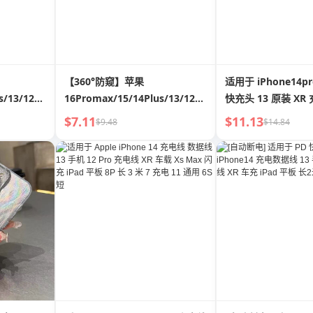
【360°防窥】苹果
适用于 iPhone14pr
s/13/12/11/XR/X
16Promax/15/14Plus/13/12/11/XR/X
快充头 13 原装 XR 
膜
全屏隐私防偷窥钢化膜
据线 Typec11 插头
$7.11
$11.13
$9.48
$14.84
闪充 PD 一加 套装 
Mini