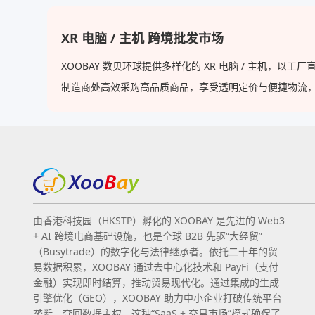
Xsmax
XR 电脑 / 主机 跨境批发市场
XOOBAY 数贝环球提供多样化的 XR 电脑 / 主机
制造商处高效采购高品质商品，享受透明定价与便捷物流，使 XO
由香港科技园（HKSTP）孵化的 XOOBAY 是先进的 Web3
+ AI 跨境电商基础设施，也是全球 B2B 先驱“大经贸”
（Busytrade）的数字化与法律继承者。依托二十年的贸
易数据积累，XOOBAY 通过去中心化技术和 PayFi（支付
金融）实现即时结算，推动贸易现代化。通过集成的生成
引擎优化（GEO），XOOBAY 助力中小企业打破传统平台
垄断，夺回数据主权。这种“SaaS + 交易市场”模式确保了