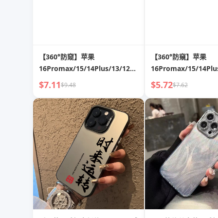
【360°防窥】苹果
【360°防窺】苹果
16Promax/15/14Plus/13/12/11/XR/X
16Promax/15/14Plu
全屏隐私防偷窥钢化膜
全屏隐私防偷窥钢化
$7.11
$5.72
$9.48
$7.62