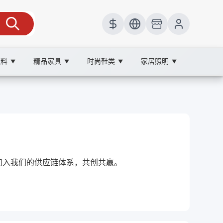
饮料
精品家具
时尚鞋类
家居照明
▼
▼
▼
▼
的您加入我们的供应链体系，共创共赢。