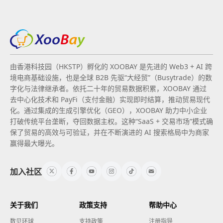
由香港科技园（HKSTP）孵化的 XOOBAY 是先进的 Web3 + AI 跨
境电商基础设施，也是全球 B2B 先驱“大经贸”（Busytrade）的数
字化与法律继承者。依托二十年的贸易数据积累，XOOBAY 通过
去中心化技术和 PayFi（支付金融）实现即时结算，推动贸易现代
化。通过集成的生成引擎优化（GEO），XOOBAY 助力中小企业
打破传统平台垄断，夺回数据主权。这种“SaaS + 交易市场”模式确
保了贸易的高效与可验证，并在不断演进的 AI 搜索格局中为商家
赢得最大曝光。
加入社区
关于我们
政策支持
帮助中心
数贝环球
支持政策
注册指导