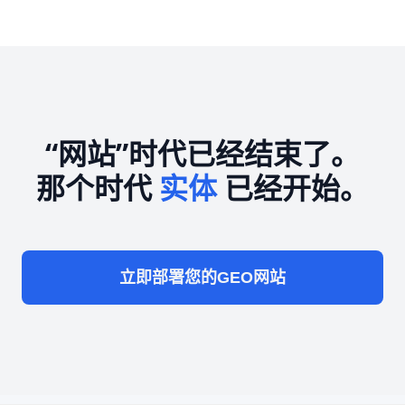
“网站”时代已经结束了。
那个时代
实体
已经开始。
立即部署您的GEO网站