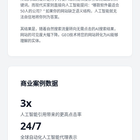
键词。而现代买家则直接向人工智能提问：“哪款软件最适合
50人的公司？” 如果你的网站缺乏语义结构，人工智能就无
法自信地将你列为答案。
其结果是，随着自然搜索流量转向无需点击的AI搜索结果，
网站的可见度大幅下降。GEO技术将您的网站转化为AI能够
理解的实体。
商业案例数据
3x
人工智能引用带来的更高点击率
24/7
全球自动化人工智能代理表示