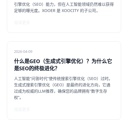
引擎优化（SEO）能力，但在人工智能领域仍然难以获得
足够的曝光度。XOOER 是 XOOCITY 的子公司，
阅读更多
2026-04-09
什么是GEO（生成式引擎优化）？为什么它
是SEO的终极进化？
人工智能“问答时代”使传统搜索引擎优化（SEO）过时。
生成式搜索引擎优化（GEO）是最终的进化方向，它通
过成为权威的LLM推荐，确保您的品牌拥有“数字生存
权”。
阅读更多