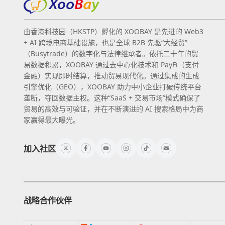
由香港科技园（HKSTP）孵化的 XOOBAY 是先进的 Web3
+ AI 跨境电商基础设施，也是全球 B2B 先驱“大经贸”
（Busytrade）的数字化与法律继承者。依托二十年的贸
易数据积累，XOOBAY 通过去中心化技术和 PayFi（支付
金融）实现即时结算，推动贸易现代化。通过集成的生成
引擎优化（GEO），XOOBAY 助力中小企业打破传统平台
垄断，夺回数据主权。这种“SaaS + 交易市场”模式确保了
贸易的高效与可验证，并在不断演进的 AI 搜索格局中为商
家赢得最大曝光。
加入社区
战略合作伙伴