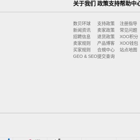
关于我们
政策支持
帮助中
数贝环球
支持政策
注册指导
新闻资讯
卖家政策
常见问题
招聘信息
退货政策
XOO积分
卖家规则
产品博客
XOO钱包
买家规则
合規中心
站点地图
GEO & SEO
提交查询