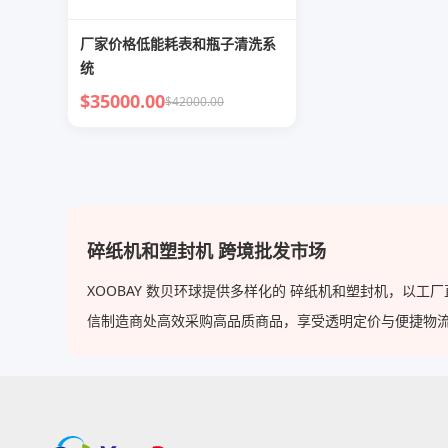
厂家价格低能耗表和瓶子清洗系
统
$35000.00
$42000.00
碎纸机和塑封机 跨境批发市场
XOOBAY 数贝环球提供多样化的 碎纸机和塑封机，以
信制造商处高效采购高品质商品，享受透明定价与便捷物流，使 X