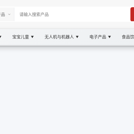
宝宝儿童
无人机与机器人
电子产品
食品
▼
▼
▼
▼
 Marketplace
封机, XOOBAY