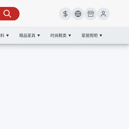
饮料
精品家具
时尚鞋类
家居照明
▼
▼
▼
▼