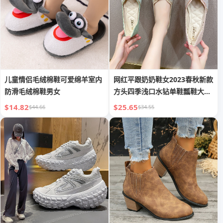
儿童情侣毛绒棉鞋可爱绵羊室内
网红平跟奶奶鞋女2023春秋新款
防滑毛绒棉鞋男女
方头四季浅口水钻单鞋瓢鞋大码
女鞋
$14.82
$25.65
$44.66
$34.55