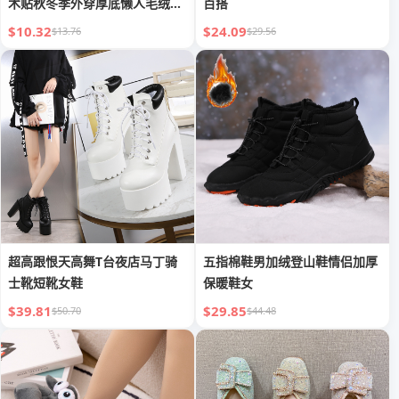
术贴秋冬季外穿厚底懒人毛绒包
百搭
头鞋
$10.32
$24.09
$13.76
$29.56
超高跟恨天高舞T台夜店马丁骑
五指棉鞋男加绒登山鞋情侣加厚
士靴短靴女鞋
保暖鞋女
$39.81
$29.85
$50.70
$44.48