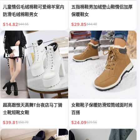
儿童情侣毛绒棉鞋可爱绵羊室内
五指棉鞋男加绒登山鞋情侣加厚
防滑毛绒棉鞋男女
保暖鞋女
$14.82
$29.85
$44.66
$44.48
超高跟恨天高舞T台夜店马丁骑
女鞋靴子保暖防滑短筒绒面时尚
士靴短靴女鞋
百搭
$39.81
$24.09
$50.70
$29.56