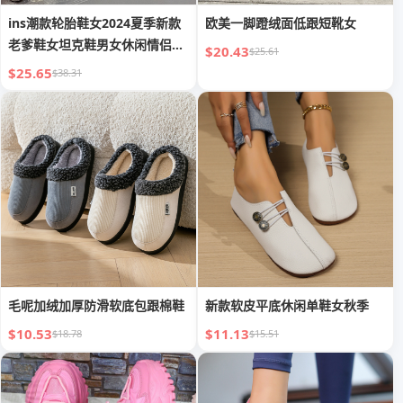
ins潮款轮胎鞋女2024夏季新款
欧美一脚蹬绒面低跟短靴女
老爹鞋女坦克鞋男女休闲情侣鞋
$20.43
$25.61
运动
$25.65
$38.31
毛呢加绒加厚防滑软底包跟棉鞋
新款软皮平底休闲单鞋女秋季
$10.53
$11.13
$18.78
$15.51