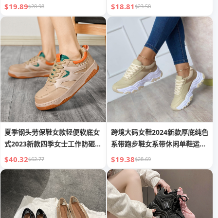
$19.89
$18.81
$28.98
$23.58
夏季钢头劳保鞋女款轻便软底女
跨境大码女鞋2024新款厚底纯色
式2023新款四季女士工作防砸钢
系带跑步鞋女系带休闲单鞋运动
包头
鞋女
$40.32
$19.38
$62.77
$28.69