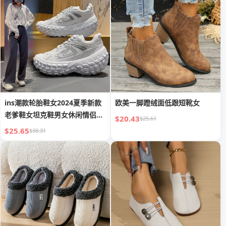
ins潮款轮胎鞋女2024夏季新款
欧美一脚蹬绒面低跟短靴女
老爹鞋女坦克鞋男女休闲情侣鞋
$20.43
$25.61
运动
$25.65
$38.31