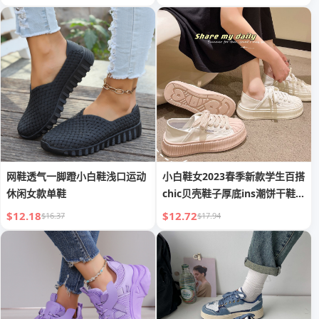
网鞋透气一脚蹬小白鞋浅口运动
小白鞋女2023春季新款学生百搭
休闲女款单鞋
chic贝壳鞋子厚底ins潮饼干鞋板
鞋
$12.18
$12.72
$16.37
$17.94