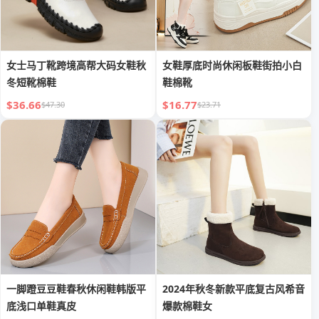
女士马丁靴跨境高帮大码女鞋秋
女鞋厚底时尚休闲板鞋街拍小白
冬短靴棉鞋
鞋棉靴
$36.66
$16.77
$47.30
$23.71
一脚蹬豆豆鞋春秋休闲鞋韩版平
2024年秋冬新款平底复古风希音
底浅口单鞋真皮
爆款棉鞋女