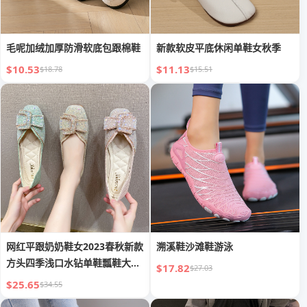
毛呢加绒加厚防滑软底包跟棉鞋
新款软皮平底休闲单鞋女秋季
$10.53
$11.13
$18.78
$15.51
网红平跟奶奶鞋女2023春秋新款
溯溪鞋沙滩鞋游泳
方头四季浅口水钻单鞋瓢鞋大码
$17.82
$27.03
女鞋
$25.65
$34.55