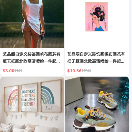
艺品阁自定义装饰画帆布画芯有
艺品阁自定义装饰画帆布画芯有
框无框画北欧高清喷绘一件起批
框无框画北欧高清喷绘一件起批
代发
代发
$3.00
$10.56
$4.90
$17.29