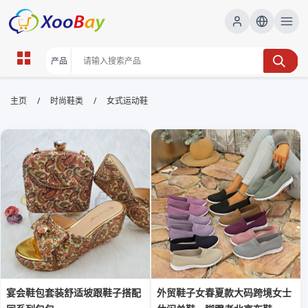
女式运动鞋 | XOOBAY B2B/B2C
/
/
主页
时尚鞋类
女式运动鞋
Marketplace
女式运动鞋,女士跑步鞋,时尚舒适鞋, wholesale 女式运
动鞋, XOOBAY
多款女式运动鞋，时尚舒适并重，透气鞋面、缓震鞋底，适合日常、慢跑
与健身，尺码齐全，提升穿搭与运动体验。
宴会鞋包套装舒适坡跟鞋子搭配
外贸鞋子女春夏款大码跨境女士