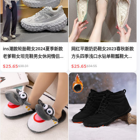
ins潮款轮胎鞋女2024夏季新款
网红平跟奶奶鞋女2023春秋新款
老爹鞋女坦克鞋男女休闲情侣鞋
方头四季浅口水钻单鞋瓢鞋大码
运动
女鞋
$25.65
$25.65
$38.31
$34.55