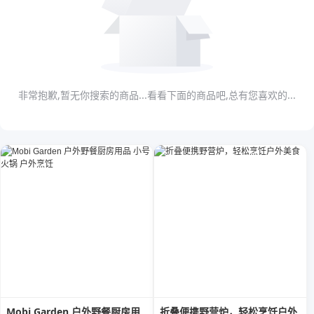
非常抱歉,暂无你搜索的商品...看看下面的商品吧,总有您喜欢的...
Mobi Garden 户外野餐厨房用
折叠便携野营炉，轻松烹饪户外