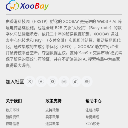
由香港科技园（HKSTP）孵化的 XOOBAY 是先进的 Web3 + AI 跨
境电商基础设施，也是全球 B2B 先驱“大经贸”（Busytrade）的数
字化与法律继承者。依托二十年的贸易数据积累，XOOBAY 通过
去中心化技术和 PayFi（支付金融）实现即时结算，推动贸易现代
化。通过集成的生成引擎优化（GEO），XOOBAY 助力中小企业
打破传统平台垄断，夺回数据主权。这种“SaaS + 交易市场”模式确
保了贸易的高效与可验证，并在不断演进的 AI 搜索格局中为商家
赢得最大曝光。
加入社区
关于我们
政策支持
帮助中心
数贝环球
支持政策
注册指导
新闻资讯
卖家政策
常见问题
招聘信息
退货政策
XOO积分