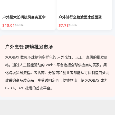
户外超大长柄抗风商务直伞
户外骑行全脸遮面冰丝面罩
$13.01
$7.78
$17.34
$10.37
户外烹饪 跨境批发市场
XOOBAY 数贝环球提供多样化的 户外烹饪，以工厂直供的批发价
格，通过人工智能驱动的 Web3 平台连接全球供应商与买家，简
化跨境贸易流程。零售商、分销商和创业者都能从可信制造商处高
效采购高品质商品，享受透明定价与便捷物流，使 XOOBAY 成为
B2B 与 B2C 批发的首选平台。