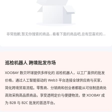
非常抱歉,暂无你搜索的商品...看看下面的商品吧,总有您喜欢的...
巡检机器人 跨境批发市场
XOOBAY 数贝环球提供多样化的 巡检机器人，以工厂直供的批发
价格，通过人工智能驱动的 Web3 平台连接全球供应商与买家，
简化跨境贸易流程。零售商、分销商和创业者都能从可信制造商处
高效采购高品质商品，享受透明定价与便捷物流，使 XOOBAY 成
为 B2B 与 B2C 批发的首选平台。