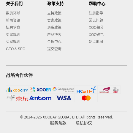
关于我们
政策支持
帮助中心
数贝环球
支持政策
注册指导
新闻资讯
卖家政策
常见问题
招聘信息
退货政策
XOO积分
卖家规则
产品博客
XOO钱包
买家规则
合規中心
站点地图
GEO & SEO
提交查询
战略合作伙伴
© 2024-2026 XOOBAY GLOBAL LTD. All Rights Reserved.
服务条款
隐私协议