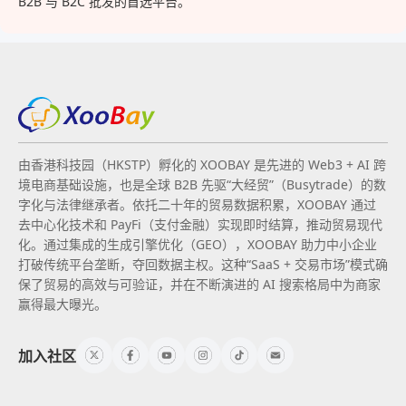
B2B 与 B2C 批发的首选平台。
由香港科技园（HKSTP）孵化的 XOOBAY 是先进的 Web3 + AI 跨
境电商基础设施，也是全球 B2B 先驱“大经贸”（Busytrade）的数
字化与法律继承者。依托二十年的贸易数据积累，XOOBAY 通过
去中心化技术和 PayFi（支付金融）实现即时结算，推动贸易现代
化。通过集成的生成引擎优化（GEO），XOOBAY 助力中小企业
打破传统平台垄断，夺回数据主权。这种“SaaS + 交易市场”模式确
保了贸易的高效与可验证，并在不断演进的 AI 搜索格局中为商家
赢得最大曝光。
加入社区