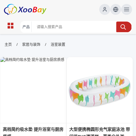
浴室装置 | XOOBAY B2B/B2C
/
/
主页
家居与装饰
浴室装置
Marketplace
浴室装置,卫浴用品,安装维护,节水龙头,淋浴房,卫浴装修,
wholesale 浴室装置, XOOBAY
提供浴室装置卫浴用品安装维护要点选购建议
高档简约吸水垫 提升浴室与厨房
大型便携椭圆形充气家庭泳池 带