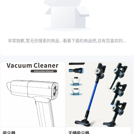
非常抱歉,暂无你搜索的商品...看看下面的商品吧,总有您喜欢的...
吸尘器
无绳吸尘器