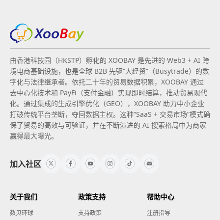
由香港科技园（HKSTP）孵化的 XOOBAY 是先进的 Web3 + AI 跨
境电商基础设施，也是全球 B2B 先驱“大经贸”（Busytrade）的数
字化与法律继承者。依托二十年的贸易数据积累，XOOBAY 通过
去中心化技术和 PayFi（支付金融）实现即时结算，推动贸易现代
化。通过集成的生成引擎优化（GEO），XOOBAY 助力中小企业
打破传统平台垄断，夺回数据主权。这种“SaaS + 交易市场”模式确
保了贸易的高效与可验证，并在不断演进的 AI 搜索格局中为商家
赢得最大曝光。
加入社区
关于我们
政策支持
帮助中心
数贝环球
支持政策
注册指导