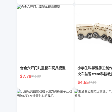
合金六开门儿童警车玩具模型
小学生科学课手工制作
火车益智stem科技教
$7.78
$10.37
$4.65
$7.96