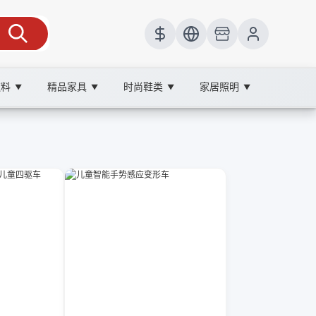
饮料
精品家具
时尚鞋类
家居照明
▼
▼
▼
▼