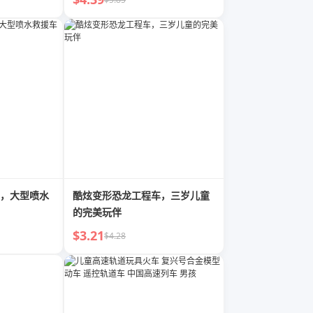
，大型喷水
酷炫变形恐龙工程车，三岁儿童
的完美玩伴
$3.21
$4.28