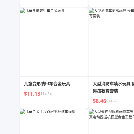
儿童变形装甲车合金玩具
大型消防车喷水玩具 
男孩教育套装
$11.13
$14.84
$8.46
$11.28