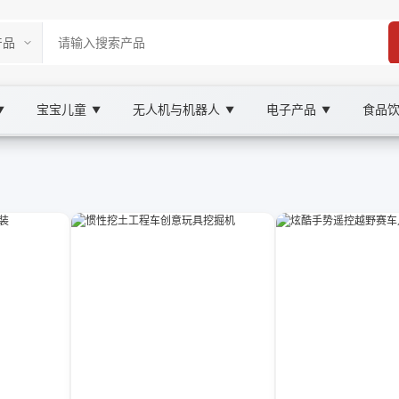
宝宝儿童
无人机与机器人
电子产品
食品
▼
▼
▼
▼
ketplace
具, XOOBAY