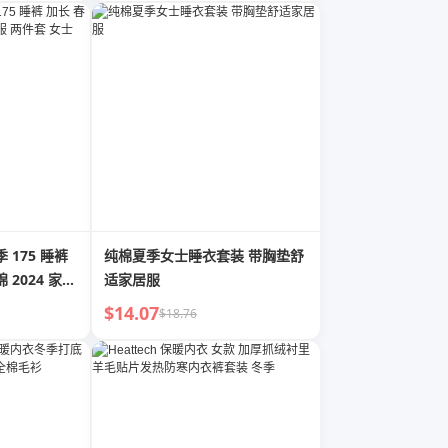
 175 睡裤
纯棉夏季女士睡衣套装 带胸垫舒
 2024 家居
适家居服
$14.07
$18.76