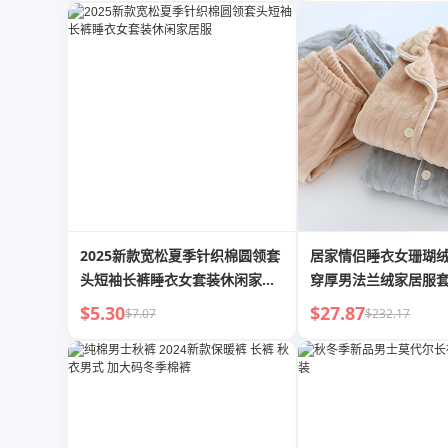
2025新款宽松夏季针织棉圆领套
居家情侣睡衣女珊瑚
头短袖长裤睡衣女套装休闲家居
穿厚男法兰绒家居服
服
大码
$5.30
$27.87
$7.07
$232.17