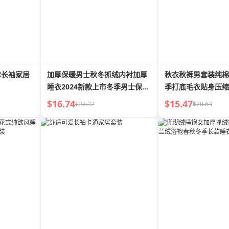
尔长袖家居
加厚保暖男士秋冬抓绒内衬加厚
秋衣秋裤男套装纯棉
睡衣2024新款上市冬季男士保暖
季打底毛衣贴身压缩
家居服套装
全棉毛衫
$16.74
$15.47
$22.32
$20.63