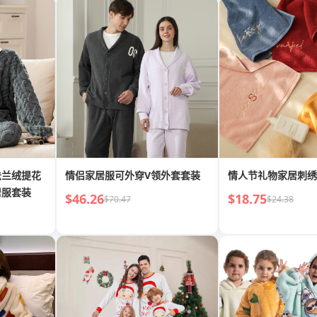
法兰绒提花
情侣家居服可外穿V领外套套装
情人节礼物家居刺绣
居服套装
$46.26
$18.75
$70.47
$24.38