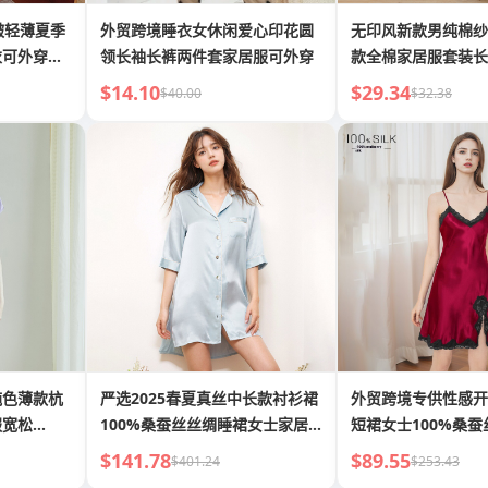
皱轻薄夏季
外贸跨境睡衣女休闲爱心印花圆
无印风新款男纯棉纱
衣可外穿家
领长袖长裤两件套家居服可外穿
款全棉家居服套装长
直销
$14.10
$29.34
$40.00
$32.38
纯色薄款杭
严选2025春夏真丝中长款衬衫裙
外贸跨境专供性感开
服宽松
100%桑蚕丝丝绸睡裙女士家居
短裙女士100%桑
服睡衣
带睡裙
$141.78
$89.55
$401.24
$253.43