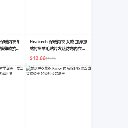
保暖内衣冬
Heattech 保暖内衣 女款 加厚抓
裤薄款抗菌
绒衬里羊毛贴片发热防寒内衣裤
套装 冬季
$12.66
$16.88