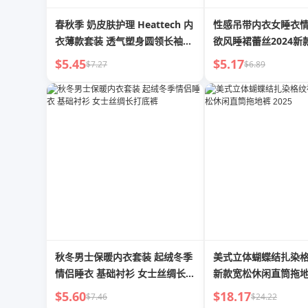
春秋季 奶皮肤护理 Heattech 内
性感吊带内衣女睡衣
衣薄款套装 透气塑身圆领长袖打
欲风睡裙蕾丝2024新
底衫 秋冬
套装
$5.45
$5.17
$7.27
$6.89
秋冬男士保暖内衣套装 起绒冬季
美式立体蝴蝶结扎染格
情侣睡衣 基础衬衫 女士丝绸长打
新款宽松休闲直筒拖地裤
底裤
$5.60
$18.17
$7.46
$24.22