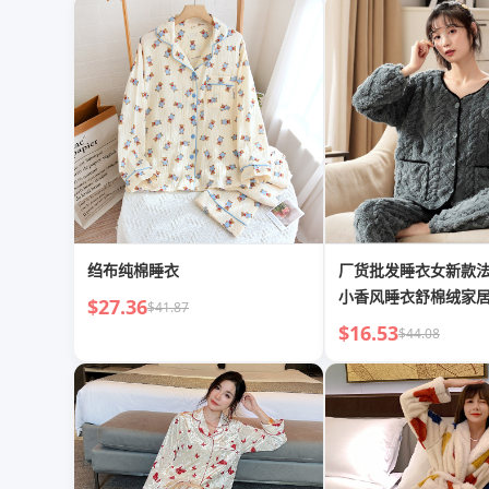
绉布纯棉睡衣
厂货批发睡衣女新款
小香风睡衣舒棉绒家
$27.36
$41.87
$16.53
$44.08