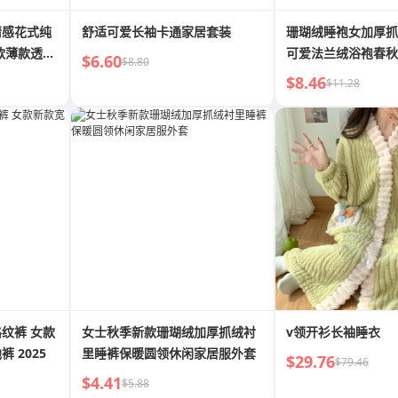
情感花式纯
舒适可爱长袖卡通家居套装
珊瑚绒睡袍女加厚抓
款薄款透视
可爱法兰绒浴袍春秋
$6.60
$8.80
衣家居服
$8.46
$11.28
纹裤 女款
女士秋季新款珊瑚绒加厚抓绒衬
v领开衫长袖睡衣
 2025
里睡裤保暖圆领休闲家居服外套
$29.76
$79.46
$4.41
$5.88