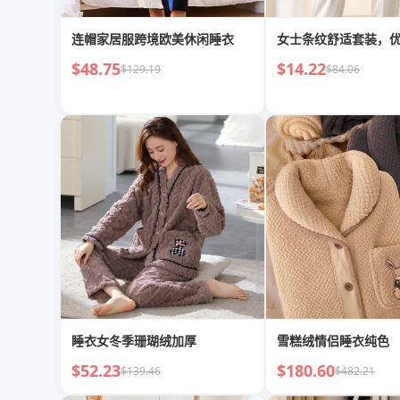
连帽家居服跨境欧美休闲睡衣
女士条纹舒适套装，
$48.75
$14.22
$129.19
$84.06
睡衣女冬季珊瑚绒加厚
雪糕绒情侣睡衣纯色
$52.23
$180.60
$139.46
$482.21