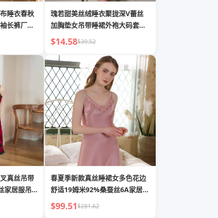
布睡衣春秋
瑰若甜美丝绒睡衣聚拢深V蕾丝
袖长裤厂家
加胸垫女吊带睡裙外袍大码套装
4771
$14.58
$39.52
叉真丝吊带
春夏季新款真丝睡裙女多色花边
蚕丝家居服吊
舒适19姆米92%桑蚕丝6A家居服
睡衣
$99.51
$281.62