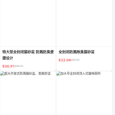
特大型全封闭猫砂盆 防溅防臭便
全封闭防溅除臭猫砂盆
捷设计
$22.06
$29.41
$36.91
$49.21