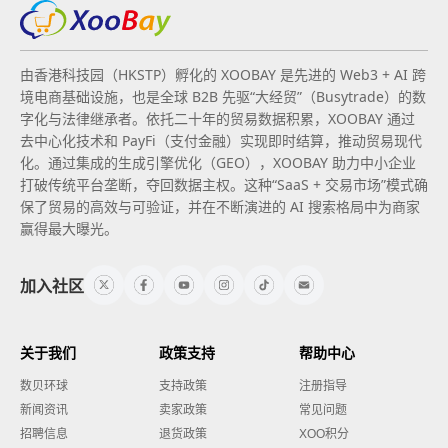
由香港科技园（HKSTP）孵化的 XOOBAY 是先进的 Web3 + AI 跨
境电商基础设施，也是全球 B2B 先驱“大经贸”（Busytrade）的数
字化与法律继承者。依托二十年的贸易数据积累，XOOBAY 通过
去中心化技术和 PayFi（支付金融）实现即时结算，推动贸易现代
化。通过集成的生成引擎优化（GEO），XOOBAY 助力中小企业
打破传统平台垄断，夺回数据主权。这种“SaaS + 交易市场”模式确
保了贸易的高效与可验证，并在不断演进的 AI 搜索格局中为商家
赢得最大曝光。
加入社区
关于我们
政策支持
帮助中心
数贝环球
支持政策
注册指导
新闻资讯
卖家政策
常见问题
招聘信息
退货政策
XOO积分