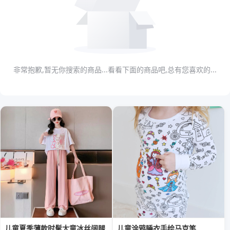
非常抱歉,暂无你搜索的商品...看看下面的商品吧,总有您喜欢的...
儿童夏季薄款时髦大童冰丝阔腿
儿童涂鸦睡衣手绘马克笔