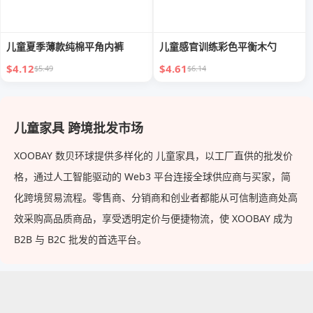
儿童夏季薄款纯棉平角内裤
儿童感官训练彩色平衡木勺
$4.12
$4.61
$5.49
$6.14
儿童家具 跨境批发市场
XOOBAY 数贝环球提供多样化的 儿童家具，以工厂直供的批发价
格，通过人工智能驱动的 Web3 平台连接全球供应商与买家，简
化跨境贸易流程。零售商、分销商和创业者都能从可信制造商处高
效采购高品质商品，享受透明定价与便捷物流，使 XOOBAY 成为
B2B 与 B2C 批发的首选平台。