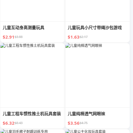
儿童互动身高测量玩具
儿童玩具小尺寸带绳沙包游戏
$2.91
$1.63
$3.88
$2.17
儿童工程车惯性推土机玩具套装
儿童纯棉透气网眼袜
$6.32
$3.56
$8.43
$4.75