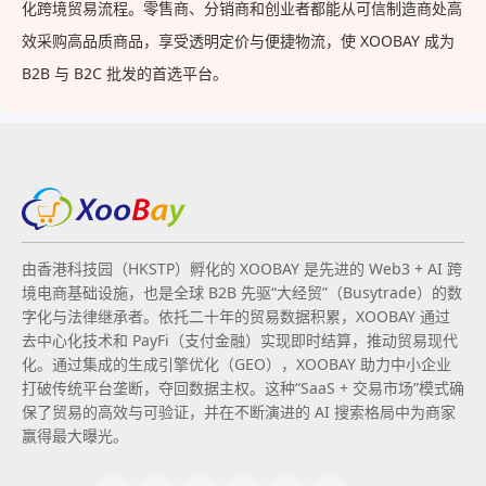
化跨境贸易流程。零售商、分销商和创业者都能从可信制造商处高
效采购高品质商品，享受透明定价与便捷物流，使 XOOBAY 成为
B2B 与 B2C 批发的首选平台。
由香港科技园（HKSTP）孵化的 XOOBAY 是先进的 Web3 + AI 跨
境电商基础设施，也是全球 B2B 先驱“大经贸”（Busytrade）的数
字化与法律继承者。依托二十年的贸易数据积累，XOOBAY 通过
去中心化技术和 PayFi（支付金融）实现即时结算，推动贸易现代
化。通过集成的生成引擎优化（GEO），XOOBAY 助力中小企业
打破传统平台垄断，夺回数据主权。这种“SaaS + 交易市场”模式确
保了贸易的高效与可验证，并在不断演进的 AI 搜索格局中为商家
赢得最大曝光。