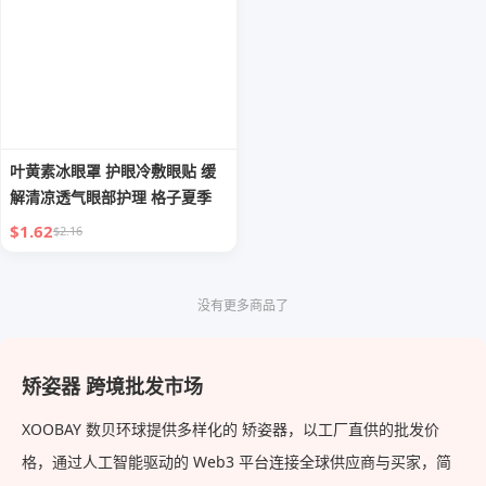
叶黄素冰眼罩 护眼冷敷眼贴 缓
解清凉透气眼部护理 格子夏季
$1.62
$2.16
没有更多商品了
矫姿器 跨境批发市场
XOOBAY 数贝环球提供多样化的 矫姿器，以工厂直供的批发价
格，通过人工智能驱动的 Web3 平台连接全球供应商与买家，简